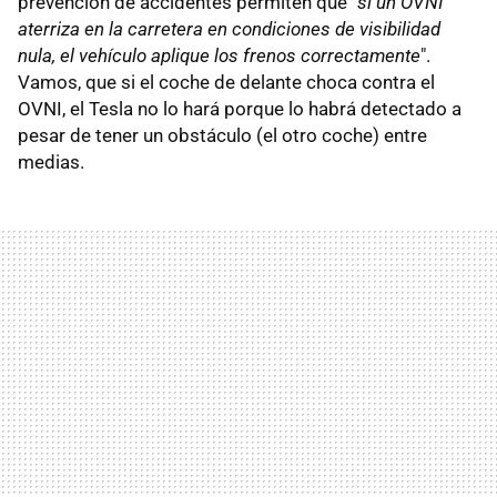
prevención de accidentes permiten que "
si un OVNI
aterriza en la carretera en condiciones de visibilidad
nula, el vehículo aplique los frenos correctamente
".
Vamos, que si el coche de delante choca contra el
OVNI, el Tesla no lo hará porque lo habrá detectado a
pesar de tener un obstáculo (el otro coche) entre
medias.