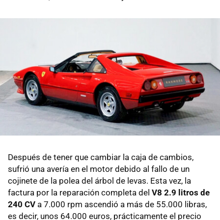
Después de tener que cambiar la caja de cambios,
sufrió una avería en el motor debido al fallo de un
cojinete de la polea del árbol de levas. Esta vez, la
factura por la reparación completa del
V8 2.9 litros de
240 CV
a 7.000 rpm ascendió a más de 55.000 libras,
es decir, unos 64.000 euros, prácticamente el precio