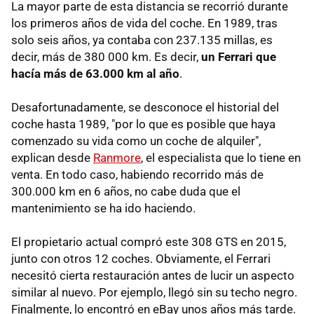
La mayor parte de esta distancia se recorrió durante
los primeros años de vida del coche. En 1989, tras
solo seis años, ya contaba con 237.135 millas, es
decir, más de 380 000 km. Es decir,
un Ferrari que
hacía más de 63.000 km al año
.
Desafortunadamente, se desconoce el historial del
coche hasta 1989, "por lo que es posible que haya
comenzado su vida como un coche de alquiler",
explican desde
Ranmore
, el especialista que lo tiene en
venta. En todo caso, habiendo recorrido más de
300.000 km en 6 años, no cabe duda que el
mantenimiento se ha ido haciendo.
El propietario actual compró este 308 GTS en 2015,
junto con otros 12 coches. Obviamente, el Ferrari
necesitó cierta restauración antes de lucir un aspecto
similar al nuevo. Por ejemplo, llegó sin su techo negro.
Finalmente, lo encontró en eBay unos años más tarde.