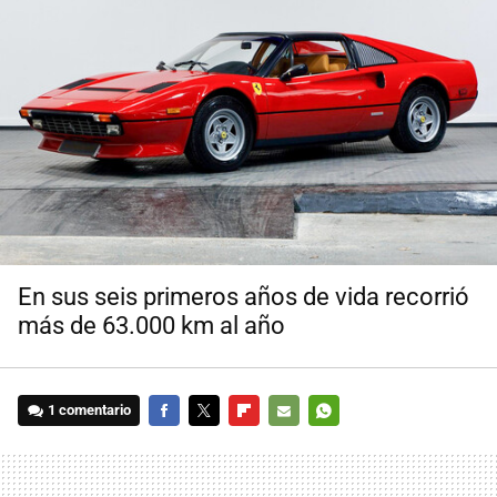
En sus seis primeros años de vida recorrió
más de 63.000 km al año
1 comentario
FACEBOOK
TWITTER
FLIPBOARD
E-
WHATSAPP
MAIL