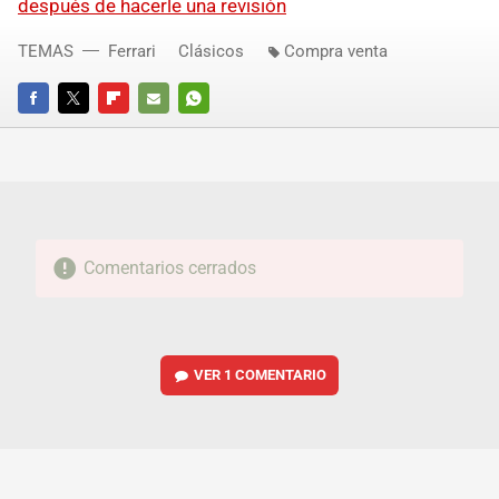
después de hacerle una revisión
TEMAS
Ferrari
Clásicos
Compra venta
FACEBOOK
TWITTER
FLIPBOARD
E-
WHATSAPP
MAIL
Comentarios cerrados
VER
1 COMENTARIO