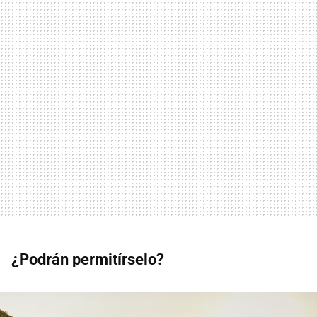
¿Podrán permitírselo?