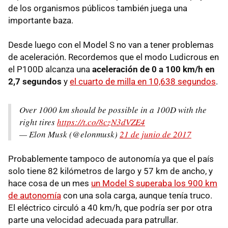
de los organismos públicos también juega una
importante baza.
Desde luego con el Model S no van a tener problemas
de aceleración. Recordemos que el modo Ludicrous en
el P100D alcanza una
aceleración de 0 a 100 km/h en
2,7 segundos
y
el cuarto de milla en 10,638 segundos
.
Over 1000 km should be possible in a 100D with the
right tires
https://t.co/8czN3dVZE4
— Elon Musk (@elonmusk)
21 de junio de 2017
Probablemente tampoco de autonomía ya que el país
solo tiene 82 kilómetros de largo y 57 km de ancho, y
hace cosa de un mes
un Model S superaba los 900 km
de autonomía
con una sola carga, aunque tenía truco.
El eléctrico circuló a 40 km/h, que podría ser por otra
parte una velocidad adecuada para patrullar.