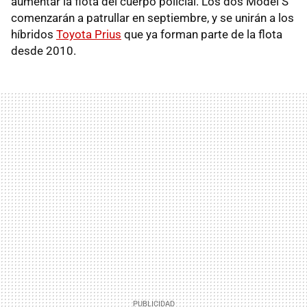
aumentar la flota del cuerpo policial. Los dos Model S
comenzarán a patrullar en septiembre, y se unirán a los
híbridos
Toyota Prius
que ya forman parte de la flota
desde 2010.