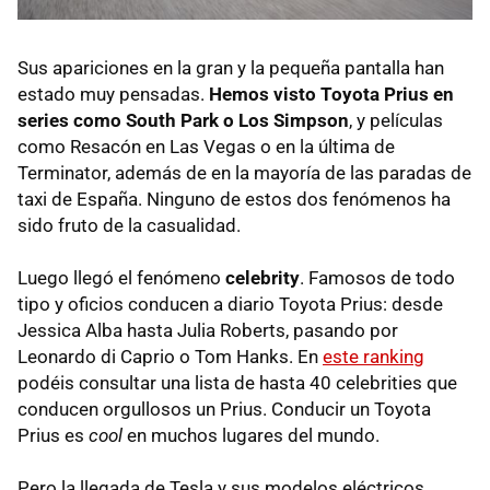
Sus apariciones en la gran y la pequeña pantalla han
estado muy pensadas.
Hemos visto Toyota Prius en
series como South Park o Los Simpson
, y películas
como Resacón en Las Vegas o en la última de
Terminator, además de en la mayoría de las paradas de
taxi de España. Ninguno de estos dos fenómenos ha
sido fruto de la casualidad.
Luego llegó el fenómeno
celebrity
. Famosos de todo
tipo y oficios conducen a diario Toyota Prius: desde
Jessica Alba hasta Julia Roberts, pasando por
Leonardo di Caprio o Tom Hanks. En
este ranking
podéis consultar una lista de hasta 40 celebrities que
conducen orgullosos un Prius. Conducir un Toyota
Prius es
cool
en muchos lugares del mundo.
Pero la llegada de Tesla y sus modelos eléctricos,