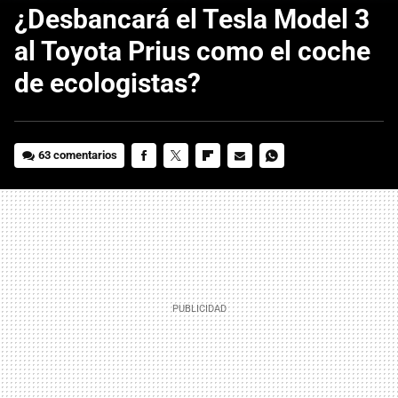
¿Desbancará el Tesla Model 3
al Toyota Prius como el coche
de ecologistas?
63 comentarios
FACEBOOK
TWITTER
FLIPBOARD
E-
WHATSAPP
MAIL