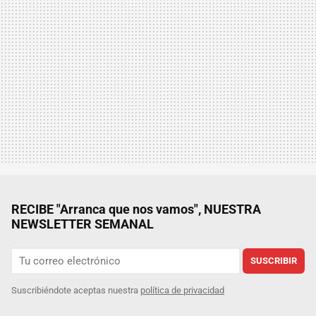
RECIBE "Arranca que nos vamos", NUESTRA
NEWSLETTER SEMANAL
SUSCRIBIR
Suscribiéndote aceptas nuestra
política de privacidad