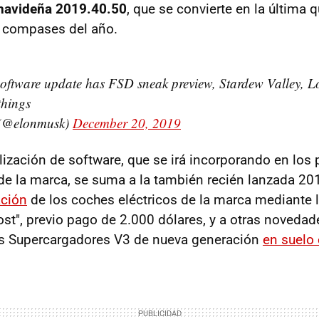
 navideña 2019.40.50
, que se convierte en la última 
s compases del año.
 software update has FSD sneak preview, Stardew Valley,
things
(@elonmusk)
December 20, 2019
lización de software, que se irá incorporando en los
de la marca, se suma a la también recién lanzada 20
ación
de los coches eléctricos de la marca mediante 
ost", previo pago de 2.000 dólares, y a otras noveda
os Supercargadores V3 de nueva generación
en suelo