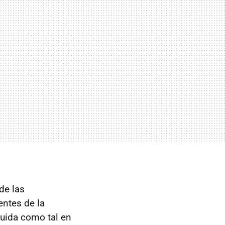
de las
entes de la
luida como tal en