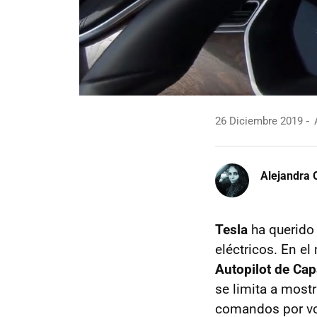
26 Diciembre 2019
A
Alejandra 
Tesla
ha querido
eléctricos. En 
Autopilot de Ca
se limita a most
comandos por voz