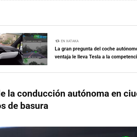
EN XATAKA
La gran pregunta del coche autónom
ventaja le lleva Tesla a la competenc
de la conducción autónoma en ciud
s de basura