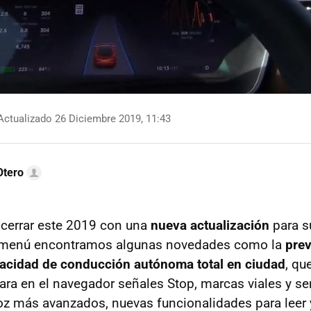
ctualizado 26 Diciembre 2019, 11:43
Otero
 cerrar este 2019 con una
nueva actualización
para s
el menú encontramos algunas novedades como la
prev
pacidad de conducción autónoma total en ciudad
, qu
rara en el navegador señales Stop, marcas viales y s
 más avanzados, nuevas funcionalidades para leer y