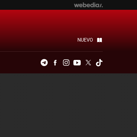
NUEVO
Telegram
Facebook
Instagram
Youtube
Twitter
Tiktok