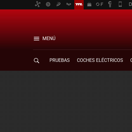
MENÚ
PRUEBAS
COCHES ELÉCTRICOS
COMPRA DE COCHES
MOVILIDAD