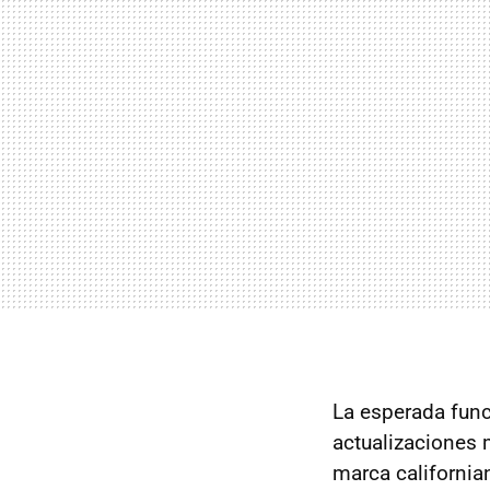
La esperada fun
actualizaciones 
marca california