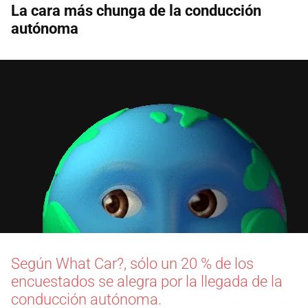
La cara más chunga de la conducción
autónoma
Según What Car?, sólo un 20 % de los
encuestados se alegra por la llegada de la
conducción autónoma.