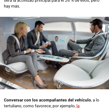
será la actividad principal para el 26 % de ellos; pero
hay más.
Conversar con los acompañantes del vehículo
, a lo
tertuliano, como favorece, por ejemplo,
la