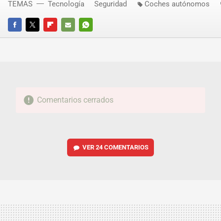
TEMAS
Tecnología
Seguridad
Coches autónomos
FACEBOOK
TWITTER
FLIPBOARD
E-
WHATSAPP
MAIL
Comentarios cerrados
VER
24 COMENTARIOS