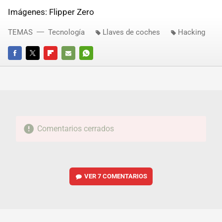
Imágenes: Flipper Zero
TEMAS
Tecnología
Llaves de coches
Hacking
FACEBOOK
TWITTER
FLIPBOARD
E-
WHATSAPP
MAIL
Comentarios cerrados
VER
7 COMENTARIOS