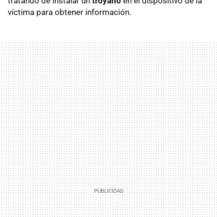
tratando de instalar un
troyano
en el dispositivo de la
víctima para obtener información.