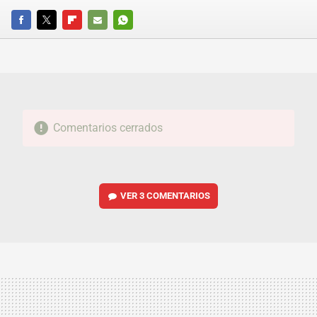
FACEBOOK
TWITTER
FLIPBOARD
E-
WHATSAPP
MAIL
Comentarios cerrados
VER
3 COMENTARIOS