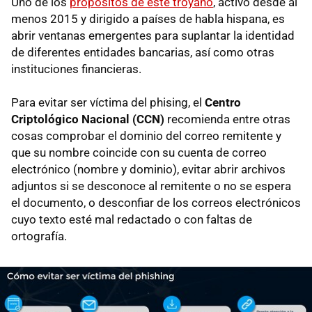
Uno de los
propósitos de este troyano
, activo desde al
menos 2015 y dirigido a países de habla hispana, es
abrir ventanas emergentes para suplantar la identidad
de diferentes entidades bancarias, así como otras
instituciones financieras.
Para evitar ser víctima del phising, el
Centro
Criptológico Nacional (CCN)
recomienda entre otras
cosas comprobar el dominio del correo remitente y
que su nombre coincide con su cuenta de correo
electrónico (nombre y dominio), evitar abrir archivos
adjuntos si se desconoce al remitente o no se espera
el documento, o desconfiar de los correos electrónicos
cuyo texto esté mal redactado o con faltas de
ortografía.