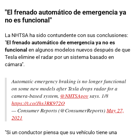
"El frenado automático de emergencia ya
no es funcional"
La NHTSA ha sido contundente con sus conclusiones:
"
El frenado automático de emergencia ya no es
funcional
en algunos modelos nuevos después de que
Tesla elimine el radar por un sistema basado en
cámara".
Automatic emergency braking is no longer functional
on some new models after Tesla drops radar for a
camera-based system,
@NHTSAgov
says. 1/8
https://t.co/Jhs3RK972O
— Consumer Reports (@ConsumerReports)
May 27,
2021
"Si un conductor piensa que su vehículo tiene una