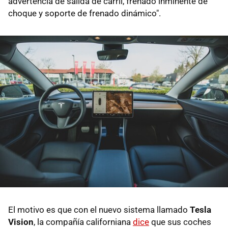
advertencia de salida de carril, frenado inminente de
choque y soporte de frenado dinámico".
El motivo es que con el nuevo sistema llamado
Tesla
Vision
, la compañía californiana
dice
que sus coches