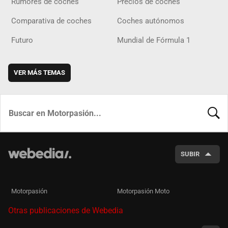
Rumores de coches
Precios de coches
Comparativa de coches
Coches autónomos
Futuro
Mundial de Fórmula 1
VER MÁS TEMAS
BUSCA
SUBIR
Motorpasión
Motorpasión Moto
Otras publicaciones de Webedia