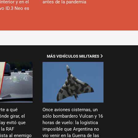
interior y en el
antes de la pandemia
evo ID.3 Neo es
MÁS VEHÍCULOS MILITARES
rte a qué
Once aviones cisternas, un
nde girar, el
sólo bombardero Vulcan y 16
ay evitó que
horas de vuelo: la logística
 la RAF
imposible que Argentina no
vista al enemigo
vio venir en la Guerra de las