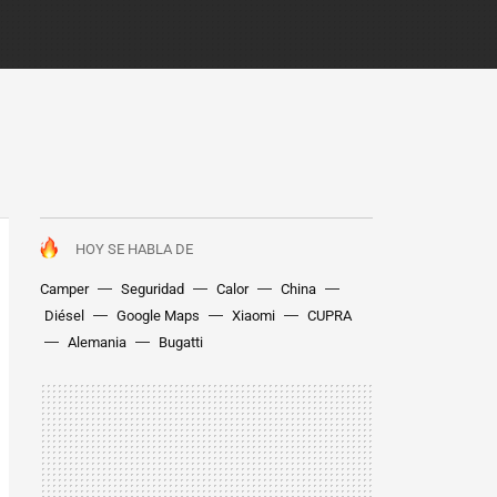
HOY SE HABLA DE
Camper
Seguridad
Calor
China
Diésel
Google Maps
Xiaomi
CUPRA
Alemania
Bugatti