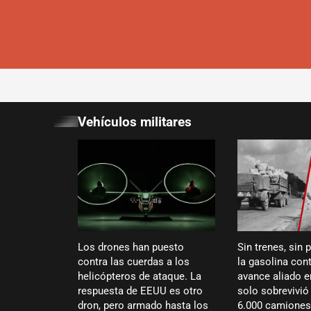
Vehículos militares
Los drones han puesto
Sin trenes, sin 
contra las cuerdas a los
la gasolina cont
helicópteros de ataque. La
avance aliado 
respuesta de EEUU es otro
solo sobrevivi
dron, pero armado hasta los
6.000 camiones