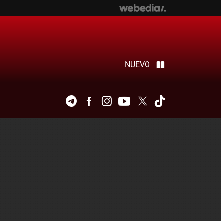
NUEVO
Telegram
Facebook
Instagram
Youtube
Twitter
Tiktok