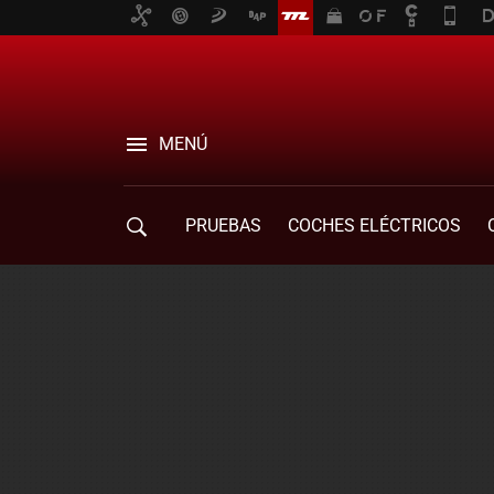
MENÚ
PRUEBAS
COCHES ELÉCTRICOS
COMPRA DE COCHES
MOVILIDAD