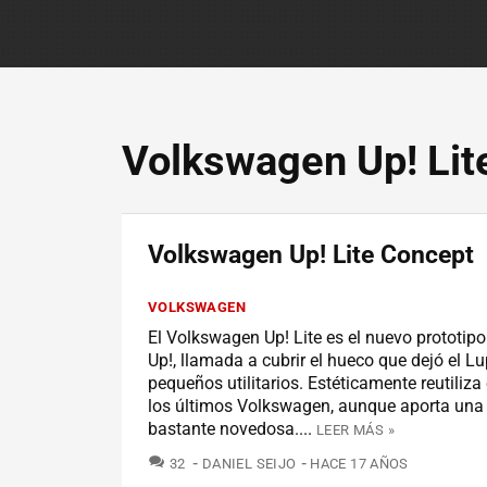
Volkswagen Up! Lit
Volkswagen Up! Lite Concept
VOLKSWAGEN
El Volkswagen Up! Lite es el nuevo prototipo 
Up!, llamada a cubrir el hueco que dejó el Lu
pequeños utilitarios. Estéticamente reutiliz
los últimos Volkswagen, aunque aporta una 
bastante novedosa....
LEER MÁS »
COMENTARIOS
32
DANIEL SEIJO
HACE 17 AÑOS