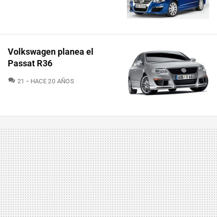
Volkswagen planea el
Passat R36
COMENTARIOS
21
HACE 20 AÑOS