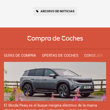
ARCHIVO DE NOTICIAS
GUÍAS DE COMPRA
OFERTAS DE COCHES
CONSEJOS
El Skoda Peaq es el buque insignia eléctrico de la marca