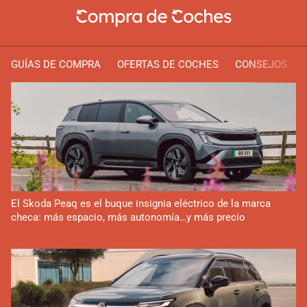
GUÍAS DE COMPRA
OFERTAS DE COCHES
CONSEJOS
El Skoda Peaq es el buque insignia eléctrico de la marca
checa: más espacio, más autonomía…y más precio