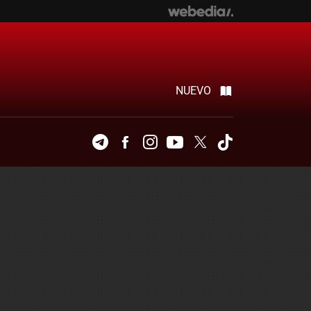
NUEVO
Telegram
Facebook
Instagram
Youtube
Twitter
Tiktok