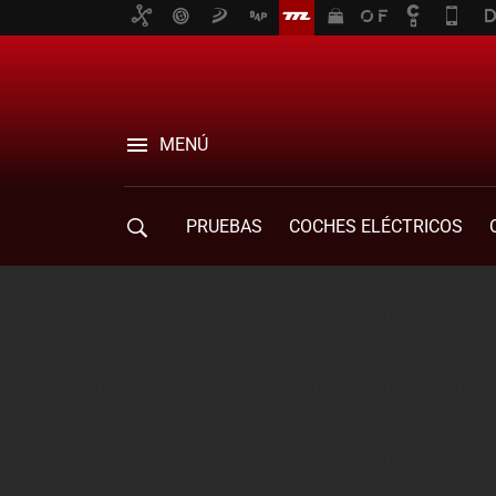
MENÚ
PRUEBAS
COCHES ELÉCTRICOS
COMPRA DE COCHES
MOVILIDAD