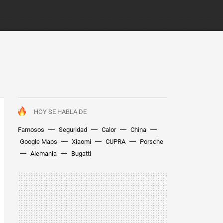
HOY SE HABLA DE
Famosos
Seguridad
Calor
China
Google Maps
Xiaomi
CUPRA
Porsche
Alemania
Bugatti