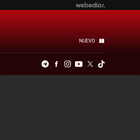
NUEVO
Telegram
Facebook
Instagram
Youtube
Twitter
Tiktok