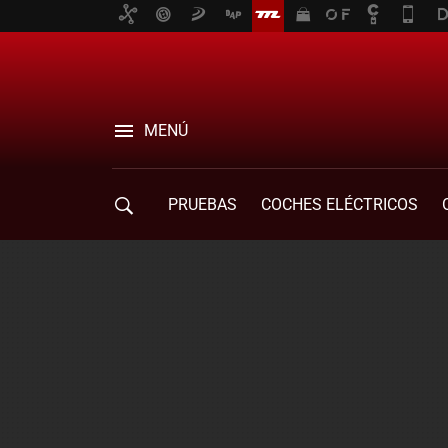
MENÚ
PRUEBAS
COCHES ELÉCTRICOS
COMPRA DE COCHES
MOVILIDAD