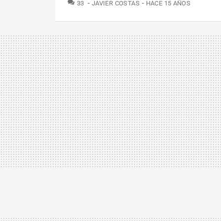
COMENTARIOS
33
JAVIER COSTAS
HACE 15 AÑOS