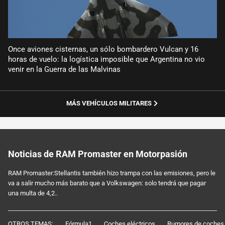
Once aviones cisternas, un sólo bombardero Vulcan y 16
horas de vuelo: la logística imposible que Argentina no vio
venir en la Guerra de las Malvinas
MÁS VEHÍCULOS MILITARES
Noticias de RAM Promaster en Motorpasión
RAM Promaster:Stellantis también hizo trampa con las emisiones, pero le
va a salir mucho más barato que a Volkswagen: solo tendrá que pagar
una multa de 4,2..
OTROS TEMAS:
Fórmula1
Coches eléctricos
Rumores de coches