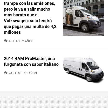
trampa con las emisiones,
pero le va a salir mucho
más barato que a
Volkswagen: solo tendrá
que pagar una multa de 4,2
millones
COMENTARIOS
4
HACE 2 AÑOS
2014 RAM ProMaster, una
furgoneta con sabor italiano
COMENTARIOS
24
HACE 13 AÑOS