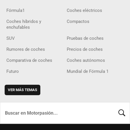
Fórmula1
Coches eléctricos
Coches híbridos y
Compactos
enchufables
SUV
Pruebas de coches
Rumores de coches
Precios de coches
Comparativa de coches
Coches autónomos
Futuro
Mundial de Fórmula 1
VER MÁS TEMAS
BUSCA