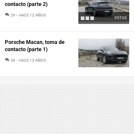
contacto (parte 2)
COMENTARIOS
29
HACE 12 AÑOS
FOTOS
Porsche Macan, toma de
contacto (parte 1)
COMENTARIOS
34
HACE 12 AÑOS