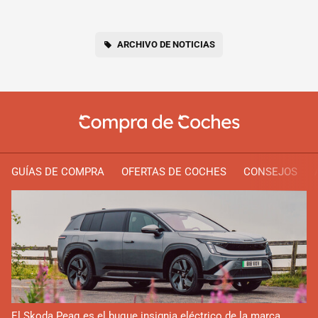
ARCHIVO DE NOTICIAS
GUÍAS DE COMPRA
OFERTAS DE COCHES
CONSEJOS
El Skoda Peaq es el buque insignia eléctrico de la marca