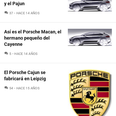
y el Pajun
COMENTARIOS
37
HACE 14 AÑOS
Así es el Porsche Macan, el
hermano pequeño del
Cayenne
COMENTARIOS
5
HACE 14 AÑOS
El Porsche Cajun se
fabricará en Leipzig
COMENTARIOS
54
HACE 15 AÑOS