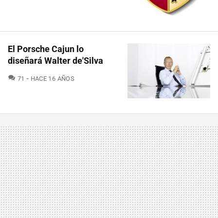
El Porsche Cajun lo
diseñará Walter de'Silva
COMENTARIOS
71
HACE 16 AÑOS