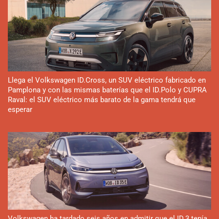
Llega el Volkswagen ID.Cross, un SUV eléctrico fabricado en
Pamplona y con las mismas baterías que el ID.Polo y CUPRA
Raval: el SUV eléctrico más barato de la gama tendrá que
esperar
Volkswagen ha tardado seis años en admitir que el ID.3 tenía