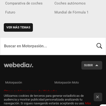
Comparativa de coches
Coches autónomos
Futuro
Mundial de Fórmula 1
VER MÁS TEMAS
BUSCA
SUBIR
Motorpasión
Motorpasión Moto
Otras publicaciones de Webedia
Utilizamos cookies de terceros para generar estadísticas de
audiencia y mostrar publicidad personalizada analizando tu
navegación. Si sigues navegando estarás aceptando su uso.
Más