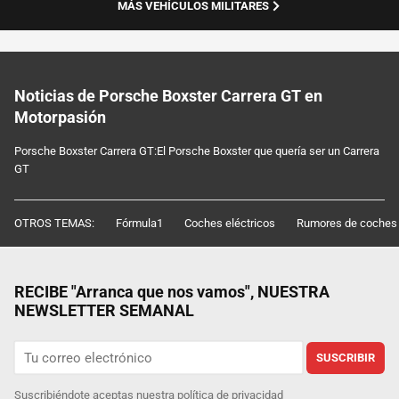
MÁS VEHÍCULOS MILITARES
Noticias de Porsche Boxster Carrera GT en
Motorpasión
Porsche Boxster Carrera GT:El Porsche Boxster que quería ser un Carrera
GT
OTROS TEMAS:
Fórmula1
Coches eléctricos
Rumores de coches
RECIBE "Arranca que nos vamos", NUESTRA
NEWSLETTER SEMANAL
SUSCRIBIR
Suscribiéndote aceptas nuestra
política de privacidad