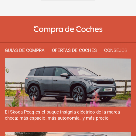
GUÍAS DE COMPRA
OFERTAS DE COCHES
CONSEJOS
El Skoda Peaq es el buque insignia eléctrico de la marca
checa: más espacio, más autonomía…y más precio