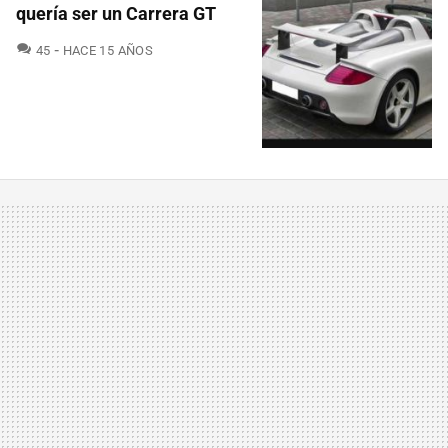
quería ser un Carrera GT
COMENTARIOS
45
HACE 15 AÑOS