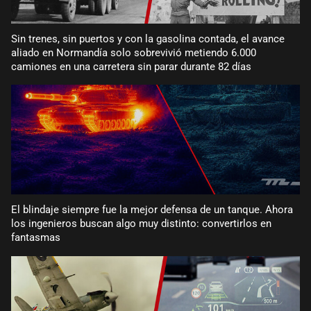
Sin trenes, sin puertos y con la gasolina contada, el avance
aliado en Normandía solo sobrevivió metiendo 6.000
camiones en una carretera sin parar durante 82 días
El blindaje siempre fue la mejor defensa de un tanque. Ahora
los ingenieros buscan algo muy distinto: convertirlos en
fantasmas