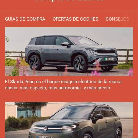
GUÍAS DE COMPRA
OFERTAS DE COCHES
CONSEJOS
El Skoda Peaq es el buque insignia eléctrico de la marca
checa: más espacio, más autonomía…y más precio