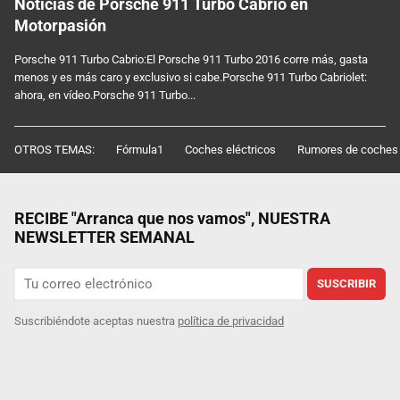
Noticias de Porsche 911 Turbo Cabrio en
Motorpasión
Porsche 911 Turbo Cabrio:El Porsche 911 Turbo 2016 corre más, gasta
menos y es más caro y exclusivo si cabe.Porsche 911 Turbo Cabriolet:
ahora, en vídeo.Porsche 911 Turbo...
OTROS TEMAS:
Fórmula1
Coches eléctricos
Rumores de coches
RECIBE "Arranca que nos vamos", NUESTRA
NEWSLETTER SEMANAL
SUSCRIBIR
Suscribiéndote aceptas nuestra
política de privacidad