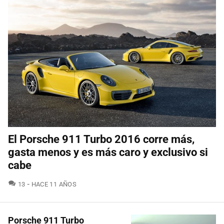
El Porsche 911 Turbo 2016 corre más,
gasta menos y es más caro y exclusivo si
cabe
COMENTARIOS
13
HACE 11 AÑOS
Porsche 911 Turbo