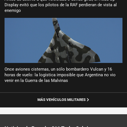
Display evitó que los pilotos de la RAF perdieran de vista al
enemigo
Once aviones cisternas, un sólo bombardero Vulcan y 16
horas de vuelo: la logística imposible que Argentina no vio
venir en la Guerra de las Malvinas
MÁS VEHÍCULOS MILITARES