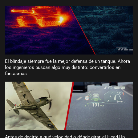
El blindaje siempre fue la mejor defensa de un tanque. Ahora
los ingenieros buscan algo muy distinto: convertirlos en
fantasmas
Antes de decirte a qué velocidad o dónde girar, el Head-Up