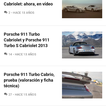
Cabriolet: ahora, en vídeo
COMENTARIOS
2
HACE 13 AÑOS
Porsche 911 Turbo
Cabriolet y Porsche 911
Turbo S Cabriolet 2013
COMENTARIOS
14
HACE 13 AÑOS
Porsche 911 Turbo Cabrio,
prueba (valoración y ficha
técnica)
COMENTARIOS
27
HACE 15 AÑOS