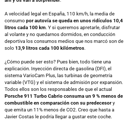
A velocidad legal en España, 110 km/h, la media de
consumo
por autovía se queda en unos ridículos 10,4
litros cada 100 km
. Y si queremos apretarle, disfrutar
al volante y no quedarnos dormidos, en conducción
deportiva los consumos medios que nos marcó son de
solo
13,9 litros cada 100 kilómetros
.
¿Cómo puede ser esto? Pues bien, todo tiene una
explicación. Inyección directa de gasolina (
DFI
), el
sistema VarioCam Plus, las turbinas de geometría
variable (
VTG
) y el sistema de admisión por expansión.
Todos ellos son los responsables de que el actual
Porsche 911 Turbo Cabrio consuma un 9 % menos de
combustible en comparación con su predecesor
y
que emita un 11% menos de CO2. Creo que hasta a
Javier Costas le podría llegar a gustar este coche.