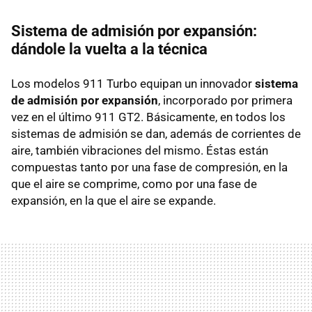
Sistema de admisión por expansión:
dándole la vuelta a la técnica
Los modelos 911 Turbo equipan un innovador
sistema
de admisión por expansión
, incorporado por primera
vez en el último 911 GT2. Básicamente, en todos los
sistemas de admisión se dan, además de corrientes de
aire, también vibraciones del mismo. Éstas están
compuestas tanto por una fase de compresión, en la
que el aire se comprime, como por una fase de
expansión, en la que el aire se expande.