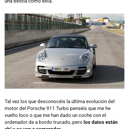
una bestia como esta.
Tal vez los que desconocéis la última evolución del
motor del Porsche 911 Turbo penséis que me he
vuelto loco o que me han dado un coche con el
ordenador de a bordo trucado, pero
los datos están
ahí y os van a sorprender
.