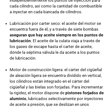
independientemente los puntos de inyección para
cada cilindro, así como la cantidad de combustible
a inyectar en cada bancada de cilindros.
Lubricación por carter seco: el aceite del motor se
encuentra fuera de él, y a través de siete bombas
aseguran que hay aceite siempre en los puntos de
lubricación
. El aceite de la culata viaja a través de
los gases de escape hasta el carter de aceite,
dónde la séptima válvula le da aceite a los puntos
de lubricación.
Motor de construcción ligera: el cárter del cigüeñal
de aleación ligera se encuentra dividido en vertical,
los cilindros están integrado en el cárter del
cigüeñal y las bielas son forjadas. Para incrementar
la rigidez, el motor dispone de
pistones forjados de
aluminio
, lubricados selectivamente por inyectores
de aceite a presión, que se deslizan en unos