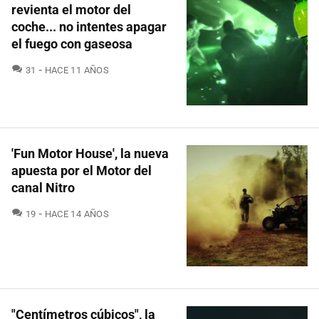
revienta el motor del
coche... no intentes apagar
el fuego con gaseosa
COMENTARIOS
31
HACE 11 AÑOS
'Fun Motor House', la nueva
apuesta por el Motor del
canal Nitro
COMENTARIOS
19
HACE 14 AÑOS
"Centímetros cúbicos", la