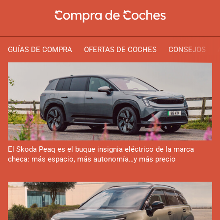
GUÍAS DE COMPRA
OFERTAS DE COCHES
CONSEJOS
El Skoda Peaq es el buque insignia eléctrico de la marca
checa: más espacio, más autonomía…y más precio