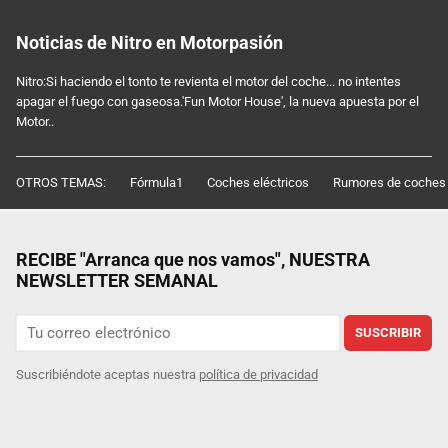
Noticias de Nitro en Motorpasión
Nitro:Si haciendo el tonto te revienta el motor del coche... no intentes
apagar el fuego con gaseosa.'Fun Motor House', la nueva apuesta por el
Motor..
OTROS TEMAS:
Fórmula1
Coches eléctricos
Rumores de coches
RECIBE "Arranca que nos vamos", NUESTRA
NEWSLETTER SEMANAL
SUSCRIBIR
Suscribiéndote aceptas nuestra
política de privacidad