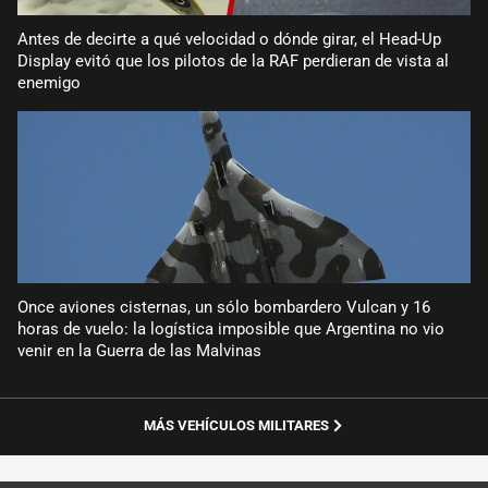
Antes de decirte a qué velocidad o dónde girar, el Head-Up
Display evitó que los pilotos de la RAF perdieran de vista al
enemigo
Once aviones cisternas, un sólo bombardero Vulcan y 16
horas de vuelo: la logística imposible que Argentina no vio
venir en la Guerra de las Malvinas
MÁS VEHÍCULOS MILITARES