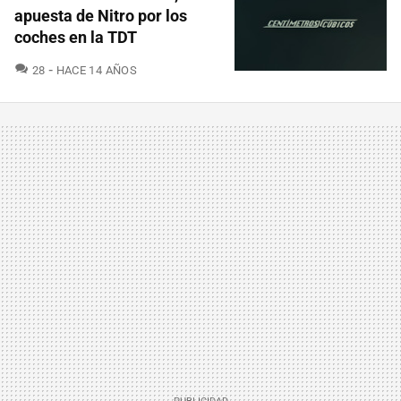
apuesta de Nitro por los
coches en la TDT
COMENTARIOS
28
HACE 14 AÑOS