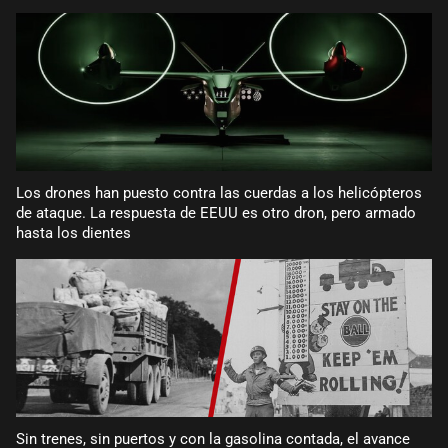
Los drones han puesto contra las cuerdas a los helicópteros
de ataque. La respuesta de EEUU es otro dron, pero armado
hasta los dientes
Sin trenes, sin puertos y con la gasolina contada, el avance