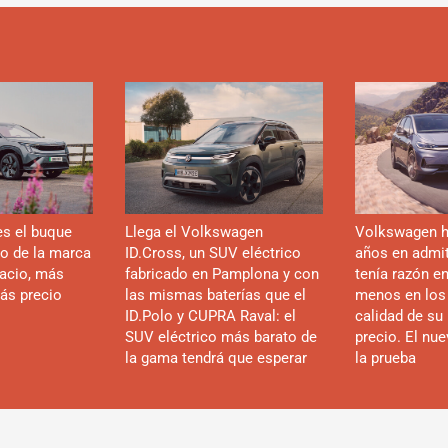
es el buque
Llega el Volkswagen
Volkswagen h
co de la marca
ID.Cross, un SUV eléctrico
años en admiti
acio, más
fabricado en Pamplona y con
tenía razón e
ás precio
las mismas baterías que el
menos en los
ID.Polo y CUPRA Raval: el
calidad de su 
SUV eléctrico más barato de
precio. El nu
la gama tendrá que esperar
la prueba