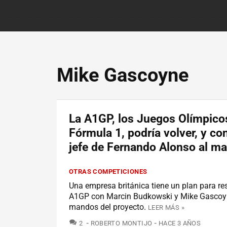
Mike Gascoyne
La A1GP, los Juegos Olímpicos
Fórmula 1, podría volver, y co
jefe de Fernando Alonso al m
OTRAS COMPETICIONES
Una empresa británica tiene un plan para res
A1GP con Marcin Budkowski y Mike Gascoyn
mandos del proyecto.
LEER MÁS »
COMENTARIOS
2
ROBERTO MONTIJO
HACE 3 AÑOS