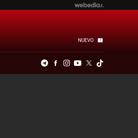
NUEVO
Telegram
Facebook
Instagram
Youtube
Twitter
Tiktok