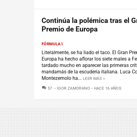
Continúa la polémica tras el G
Premio de Europa
FÓRMULA1
Literalmente, se ha liado el taco. El Gran Pr
Europa ha hecho aflorar los siete males a Fer
tardado mucho en aparecer las primeras crít
mandamás de la escudería italiana. Luca Co
Montezemolo ha...
LEER MÁS »
COMENTARIOS
57
IGOR ZAMORANO
HACE 16 AÑOS