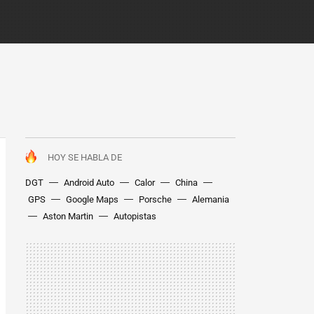
HOY SE HABLA DE
DGT
Android Auto
Calor
China
GPS
Google Maps
Porsche
Alemania
Aston Martin
Autopistas