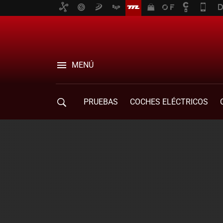
MENÚ
PRUEBAS
COCHES ELÉCTRICOS
COMPRA DE COCHES
MOVILIDAD