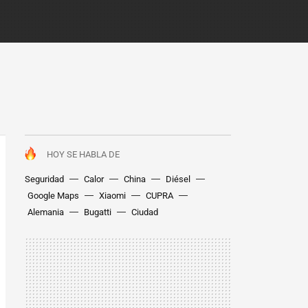
HOY SE HABLA DE
Seguridad
Calor
China
Diésel
Google Maps
Xiaomi
CUPRA
Alemania
Bugatti
Ciudad