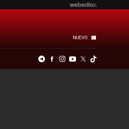
NUEVO
Telegram
Facebook
Instagram
Youtube
Twitter
Tiktok