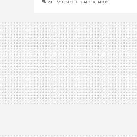
COMENTARIOS
23
MORRILLU
HACE 16 AÑOS