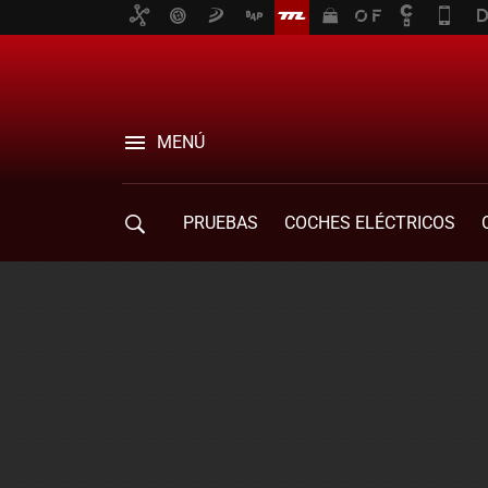
MENÚ
PRUEBAS
COCHES ELÉCTRICOS
COMPRA DE COCHES
MOVILIDAD