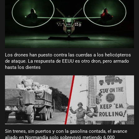
Los drones han puesto contra las cuerdas a los helicópteros
de ataque. La respuesta de EEUU es otro dron, pero armado
hasta los dientes
Sin trenes, sin puertos y con la gasolina contada, el avance
aliado en Normandía solo sobrevivió metiendo 6.000