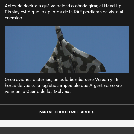
Antes de decirte a qué velocidad o dónde girar, el Head-Up
Display evitó que los pilotos de la RAF perdieran de vista al
enemigo
Once aviones cisternas, un sólo bombardero Vulcan y 16
horas de vuelo: la logística imposible que Argentina no vio
venir en la Guerra de las Malvinas
MÁS VEHÍCULOS MILITARES