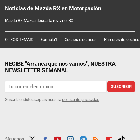
Noticias de Mazda RX en Motorpasión
Mazda RX:Mazda descarta revivir el RX
OTROS TEMAS:
Fórmula1
Coches eléctricos
Rumores de coches
RECIBE "Arranca que nos vamos", NUESTRA
NEWSLETTER SEMANAL
SUSCRIBIR
Suscribiéndote aceptas nuestra
política de privacidad
Síguenos