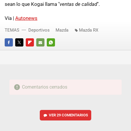
sean lo que Kogai llama "
ventas de calidad
".
Vía |
Autonews
TEMAS
Deportivos
Mazda
Mazda RX
FACEBOOK
TWITTER
FLIPBOARD
E-
WHATSAPP
MAIL
Comentarios cerrados
VER
29 COMENTARIOS