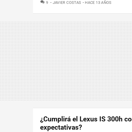
COMENTARIOS
9
JAVIER COSTAS
HACE 13 AÑOS
¿Cumplirá el Lexus IS 300h co
expectativas?