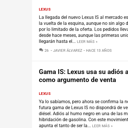
LEXUS
La llegada del nuevo Lexus IS al mercado e
la vuelta de la esquina, aunque no sin algo 
por lo limitado de la oferta. Los pedidos lle
desde hace meses, aunque las primeras uni
llegarán hasta el...
LEER MÁS »
COMENTARIOS
26
JAVIER ÁLVAREZ
HACE 13 AÑOS
Gama IS: Lexus usa su adiós a
como argumento de venta
LEXUS
Ya lo sabíamos, pero ahora se confirma la no
futura gama de Lexus IS no dispondrá de ve
diésel. Adiós al humo negro en una de las m
hibridación de gasolina. Con este movimient
apunta el tanto de ser la...
LEER MÁS »