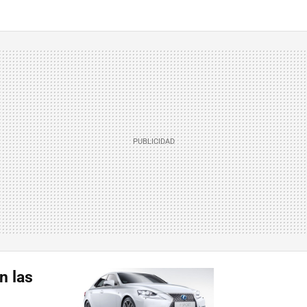
n las