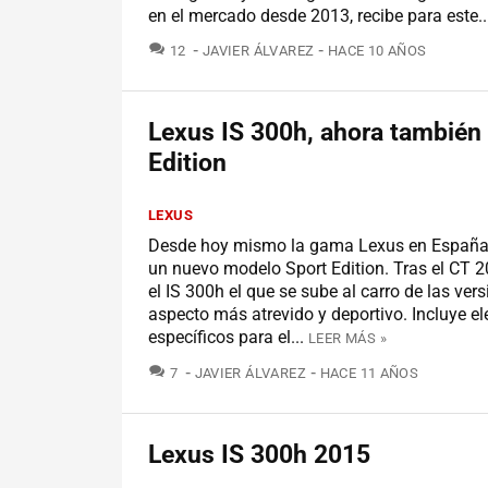
en el mercado desde 2013, recibe para este..
COMENTARIOS
12
JAVIER ÁLVAREZ
HACE 10 AÑOS
Lexus IS 300h, ahora también
Edition
LEXUS
Desde hoy mismo la gama Lexus en España
un nuevo modelo Sport Edition. Tras el CT 2
el IS 300h el que se sube al carro de las ver
aspecto más atrevido y deportivo. Incluye e
específicos para el...
LEER MÁS »
COMENTARIOS
7
JAVIER ÁLVAREZ
HACE 11 AÑOS
Lexus IS 300h 2015