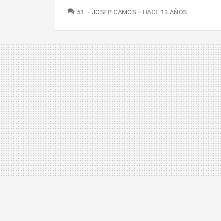
COMENTARIOS
51
JOSEP CAMÓS
HACE 13 AÑOS