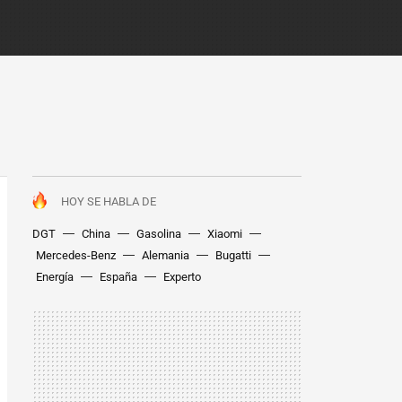
HOY SE HABLA DE
DGT
China
Gasolina
Xiaomi
Mercedes-Benz
Alemania
Bugatti
Energía
España
Experto