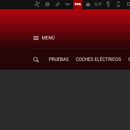
MENÚ
PRUEBAS
COCHES ELÉCTRICOS
COMPRA DE COCHES
MOVILIDAD