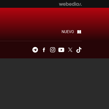
NUEVO
Telegram
Facebook
Instagram
Youtube
Twitter
Tiktok