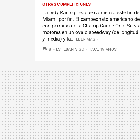
OTRAS COMPETICIONES
La Indy Racing League comienza este fin d
Miami, por fin. El campeonato americano d
con permiso de la Champ Car de Oriol Serviá
motores en un óvalo speedway (de longitud 
y media) y la...
LEER MÁS »
COMENTARIOS
8
ESTEBAN VISO
HACE 19 AÑOS