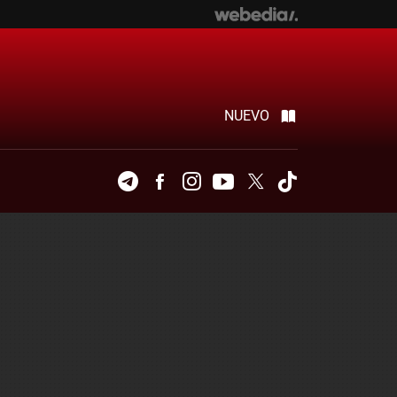
NUEVO
Telegram
Facebook
Instagram
Youtube
Twitter
Tiktok