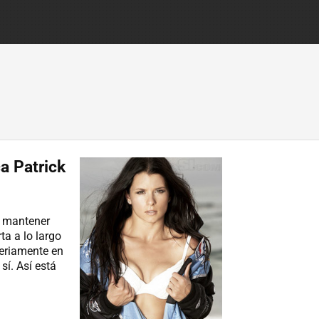
a Patrick
ue mantener
ta a lo largo
seriamente en
sí. Así está