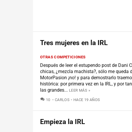
Tres mujeres en la IRL
OTRAS COMPETICIONES
Después de leer el estupendo post de Dani 
chicas, ¿mezcla machista?, sólo me queda d
MotorPasion ¡no! y para demostrarlo traemos
histórica: por primera vez en la IRL, y por ta
las grandes...
LEER MÁS »
COMENTARIOS
10
CARLOS
HACE 19 AÑOS
Empieza la IRL