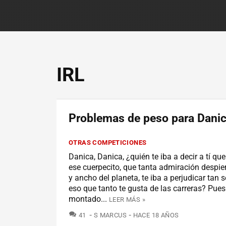
IRL
Problemas de peso para Danic
OTRAS COMPETICIONES
Danica, Danica, ¿quién te iba a decir a tí q
ese cuerpecito, que tanta admiración despier
y ancho del planeta, te iba a perjudicar tan 
eso que tanto te gusta de las carreras? Pues 
montado...
LEER MÁS »
COMENTARIOS
41
S MARCUS
HACE 18 AÑOS