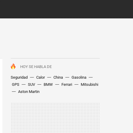
HOY SE HABLA DE
Seguridad
Calor
China
Gasolina
GPS
SUV
BMW
Ferrari
Mitsubishi
Aston Martin