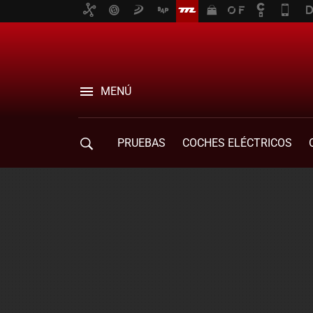
MENÚ
PRUEBAS
COCHES ELÉCTRICOS
COMPRA DE COCHES
MOVILIDAD