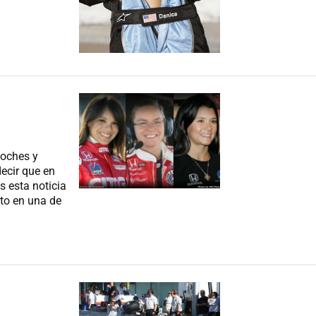
Coches y
ecir que en
 esta noticia
nto en una de