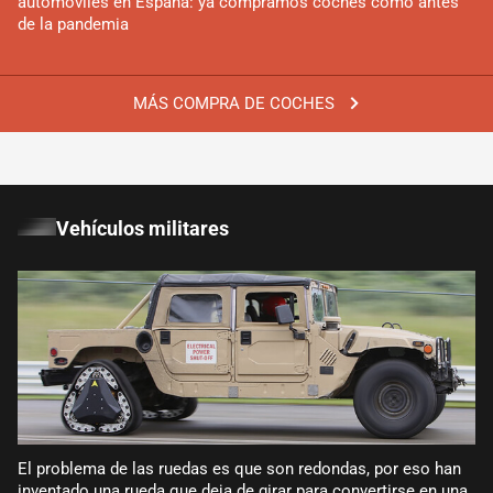
automóviles en España: ya compramos coches como antes
de la pandemia
MÁS COMPRA DE COCHES
Vehículos militares
El problema de las ruedas es que son redondas, por eso han
inventado una rueda que deja de girar para convertirse en una