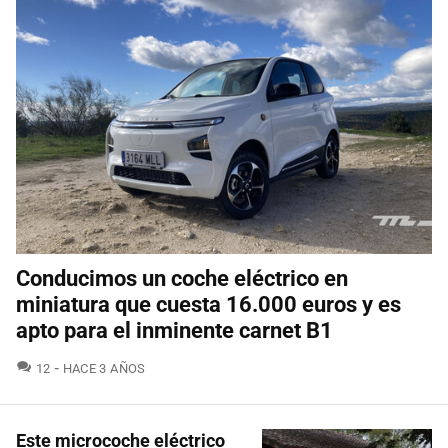
Conducimos un coche eléctrico en
miniatura que cuesta 16.000 euros y es
apto para el inminente carnet B1
COMENTARIOS
12
HACE 3 AÑOS
Este microcoche eléctrico