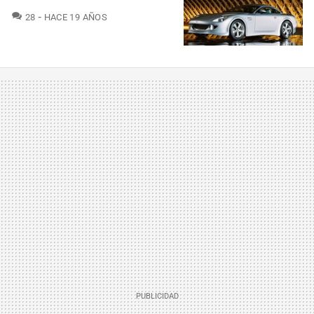
COMENTARIOS
28
HACE 19 AÑOS