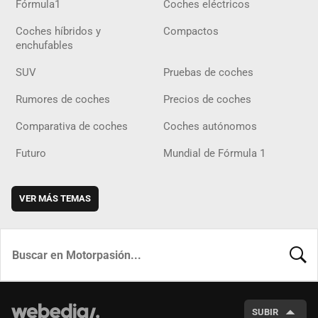
Fórmula1
Coches eléctricos
Coches híbridos y
Compactos
enchufables
SUV
Pruebas de coches
Rumores de coches
Precios de coches
Comparativa de coches
Coches autónomos
Futuro
Mundial de Fórmula 1
VER MÁS TEMAS
BUSCA
SUBIR