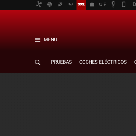
MENÚ
PRUEBAS
COCHES ELÉCTRICOS
COMPRA DE COCHES
MOVILIDAD