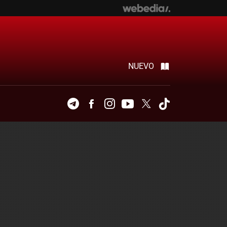
NUEVO
Telegram
Facebook
Instagram
Youtube
Twitter
Tiktok