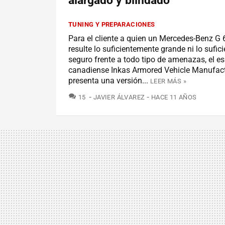
alargado y blindado
TUNING Y PREPARACIONES
Para el cliente a quien un Mercedes-Benz G
resulte lo suficientemente grande ni lo sufi
seguro frente a todo tipo de amenazas, el es
canadiense Inkas Armored Vehicle Manufac
presenta una versión...
LEER MÁS »
COMENTARIOS
15
JAVIER ÁLVAREZ
HACE 11 AÑOS