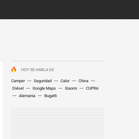
HOY SE HABLA DE
Camper
Seguridad
Calor
China
Diésel
Google Maps
Xiaomi
CUPRA
Alemania
Bugatti