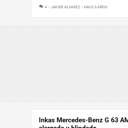
COMENTARIOS
4
JAVIER ÁLVAREZ
HACE 8 AÑOS
Inkas Mercedes-Benz G 63 A