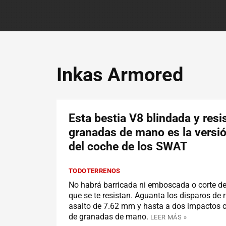
Inkas Armored
Esta bestia V8 blindada y resi
granadas de mano es la versión
del coche de los SWAT
TODOTERRENOS
No habrá barricada ni emboscada o corte de
que se te resistan. Aguanta los disparos de r
asalto de 7.62 mm y hasta a dos impactos 
de granadas de mano.
LEER MÁS »