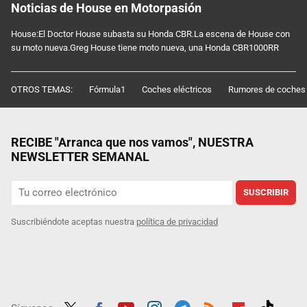
Noticias de House en Motorpasión
House:El Doctor House subasta su Honda CBR.La escena de House con
su moto nueva.Greg House tiene moto nueva, una Honda CBR1000RR
OTROS TEMAS:
Fórmula1
Coches eléctricos
Rumores de coches
RECIBE "Arranca que nos vamos", NUESTRA
NEWSLETTER SEMANAL
SUSCRIBIR
Suscribiéndote aceptas nuestra
política de privacidad