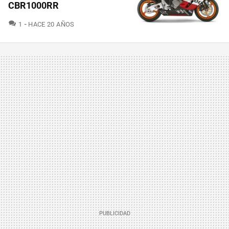
CBR1000RR
COMENTARIOS
1
HACE 20 AÑOS