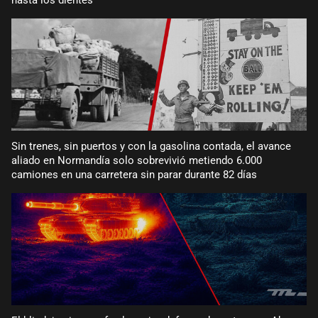
Sin trenes, sin puertos y con la gasolina contada, el avance
aliado en Normandía solo sobrevivió metiendo 6.000
camiones en una carretera sin parar durante 82 días