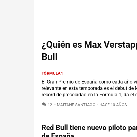
¿Quién es Max Verstapp
Bull
FÓRMULA1
El Gran Premio de España como cada año vi
relevante en esta temporada es el debut de 
record de precocidad en la Fórmula 1, da el s
COMENTARIOS
12
MAITANE SANTIAGO
HACE 10 AÑOS
Red Bull tiene nuevo piloto pa
de España