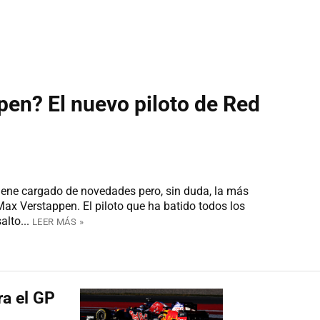
en? El nuevo piloto de Red
ene cargado de novedades pero, sin duda, la más
Max Verstappen. El piloto que ha batido todos los
alto...
LEER MÁS »
ra el GP