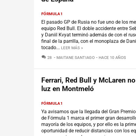
FÓRMULA1
El pasado GP de Rusia no fue uno de los mej
equipo Red Bull. El doble accidente entre Se
y Daniil Kvyat terminó además de con el ruso
final de la parrilla, con el monoplaza de Dan
tocado...
LEER MÁS »
COMENTARIOS
28
MAITANE SANTIAGO
HACE 10 AÑOS
Ferrari, Red Bull y McLaren no
luz en Montmeló
FÓRMULA1
Ya avisamos que la llegada del Gran Premi
de Fórmula 1 marca el primer gran desarroll
mayoría de los equipos, y por ello es la prim
oportunidad de reducir distancias con los eq