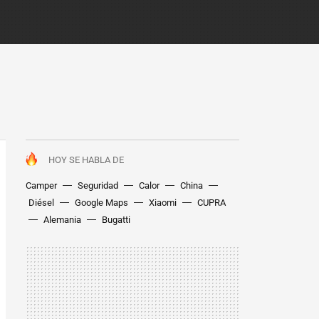
HOY SE HABLA DE
Camper
Seguridad
Calor
China
Diésel
Google Maps
Xiaomi
CUPRA
Alemania
Bugatti