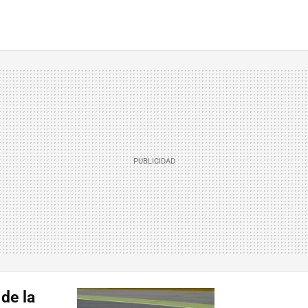
 de la