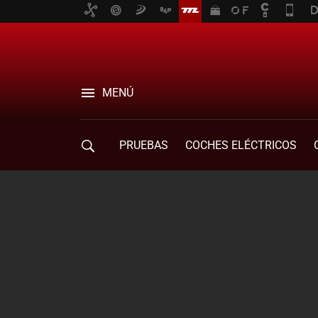
MENÚ
PRUEBAS
COCHES ELÉCTRICOS
COMPRA DE COCHES
MOVILIDAD