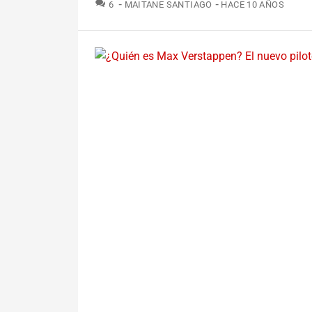
COMENTARIOS
6
MAITANE SANTIAGO
HACE 10 AÑOS