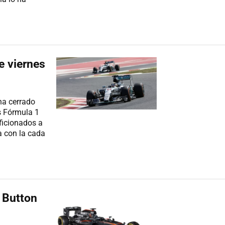
e viernes
ha cerrado
s Fórmula 1
ficionados a
 con la cada
 Button