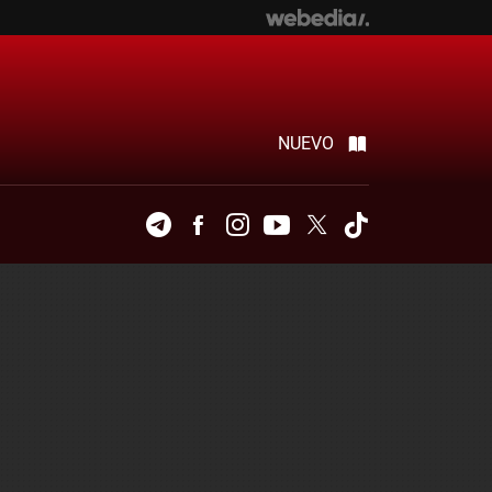
NUEVO
Telegram
Facebook
Instagram
Youtube
Twitter
Tiktok