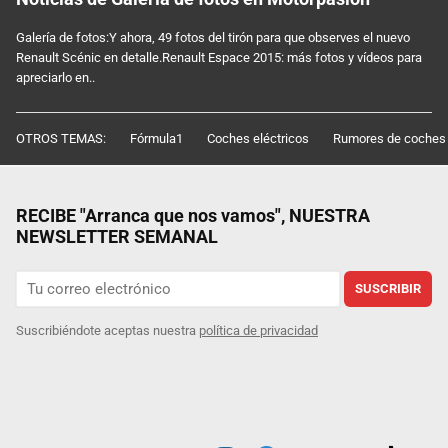
Galería de fotos:Y ahora, 49 fotos del tirón para que observes el nuevo
Renault Scénic en detalle.Renault Espace 2015: más fotos y vídeos para
apreciarlo en..
OTROS TEMAS:
Fórmula1
Coches eléctricos
Rumores de coches
RECIBE "Arranca que nos vamos", NUESTRA
NEWSLETTER SEMANAL
SUSCRIBIR
Suscribiéndote aceptas nuestra
política de privacidad