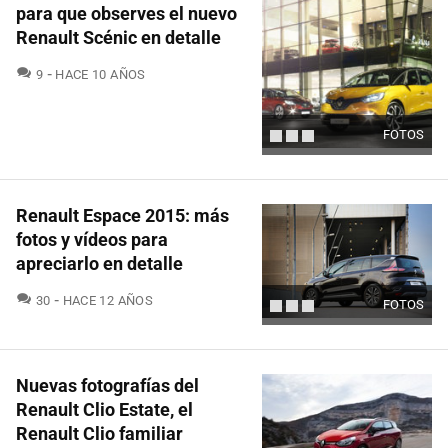
para que observes el nuevo
Renault Scénic en detalle
COMENTARIOS
9
HACE 10 AÑOS
FOTOS
Renault Espace 2015: más
fotos y vídeos para
apreciarlo en detalle
COMENTARIOS
30
HACE 12 AÑOS
FOTOS
Nuevas fotografías del
Renault Clio Estate, el
Renault Clio familiar