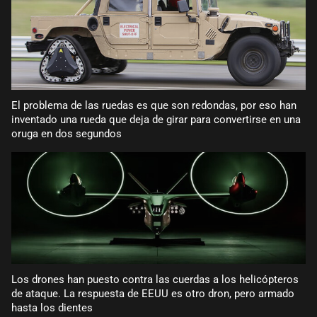
El problema de las ruedas es que son redondas, por eso han
inventado una rueda que deja de girar para convertirse en una
oruga en dos segundos
Los drones han puesto contra las cuerdas a los helicópteros
de ataque. La respuesta de EEUU es otro dron, pero armado
hasta los dientes