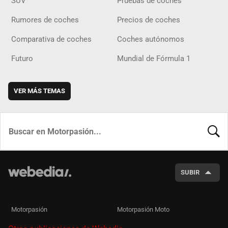
SUV
Pruebas de coches
Rumores de coches
Precios de coches
Comparativa de coches
Coches autónomos
Futuro
Mundial de Fórmula 1
VER MÁS TEMAS
BUSCA
SUBIR
Motorpasión
Motorpasión Moto