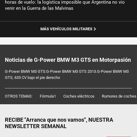
horas de vuelo: la logística imposible que Argentina no vio
venir en la Guerra de las Malvinas
MÁS VEHÍCULOS MILITARES
Noticias de G-Power BMW M3 GTS en Motorpasión
G-Power BMW M3 GTS:G-Power BMW M3 GTS 2013.G-Power BMW M3
GTS, 635 CV bajo el pie derecho
OTROS TEMAS:
Fórmula1
Coches eléctricos
Rumores de coches
RECIBE "Arranca que nos vamos", NUESTRA
NEWSLETTER SEMANAL