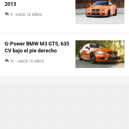
2013
COMENTARIOS
9
HACE 13 AÑOS
G-Power BMW M3 GTS, 635
CV bajo el pie derecho
COMENTARIOS
31
HACE 15 AÑOS