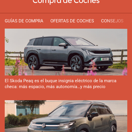
GUÍAS DE COMPRA
OFERTAS DE COCHES
CONSEJOS
El Skoda Peaq es el buque insignia eléctrico de la marca
checa: más espacio, más autonomía…y más precio