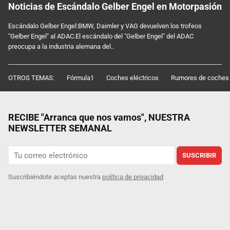
Noticias de Escándalo Gelber Engel en Motorpasión
Escándalo Gelber Engel:BMW, Daimler y VAG devuelven los trofeos
"Gelber Engel" al ADAC.El escándalo del "Gelber Engel" del ADAC
preocupa a la industria alemana del..
OTROS TEMAS:
Fórmula1
Coches eléctricos
Rumores de coches
RECIBE "Arranca que nos vamos", NUESTRA
NEWSLETTER SEMANAL
SUSCRIBIR
Suscribiéndote aceptas nuestra
política de privacidad