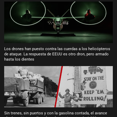
Los drones han puesto contra las cuerdas a los helicópteros
de ataque. La respuesta de EEUU es otro dron, pero armado
hasta los dientes
Sin trenes, sin puertos y con la gasolina contada, el avance