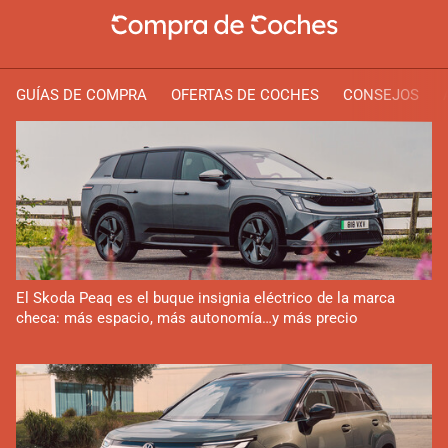
GUÍAS DE COMPRA
OFERTAS DE COCHES
CONSEJOS
El Skoda Peaq es el buque insignia eléctrico de la marca
checa: más espacio, más autonomía…y más precio