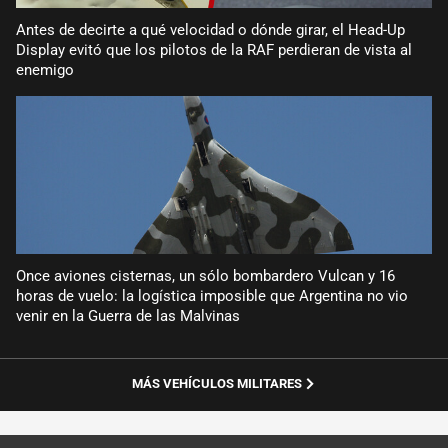
Antes de decirte a qué velocidad o dónde girar, el Head-Up
Display evitó que los pilotos de la RAF perdieran de vista al
enemigo
Once aviones cisternas, un sólo bombardero Vulcan y 16
horas de vuelo: la logística imposible que Argentina no vio
venir en la Guerra de las Malvinas
MÁS VEHÍCULOS MILITARES