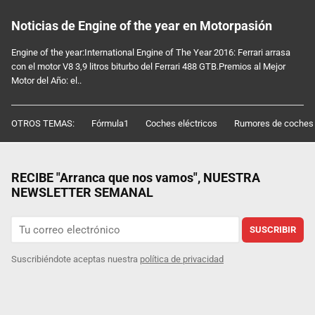
Noticias de Engine of the year en Motorpasión
Engine of the year:International Engine of The Year 2016: Ferrari arrasa
con el motor V8 3,9 litros biturbo del Ferrari 488 GTB.Premios al Mejor
Motor del Año: el..
OTROS TEMAS:
Fórmula1
Coches eléctricos
Rumores de coches
RECIBE "Arranca que nos vamos", NUESTRA
NEWSLETTER SEMANAL
SUSCRIBIR
Suscribiéndote aceptas nuestra
política de privacidad