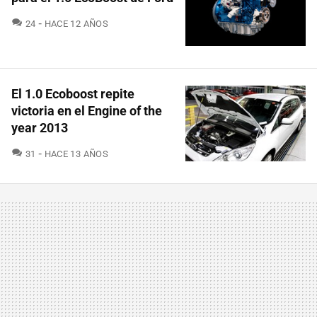
COMENTARIOS
24
HACE 12 AÑOS
El 1.0 Ecoboost repite
victoria en el Engine of the
year 2013
COMENTARIOS
31
HACE 13 AÑOS