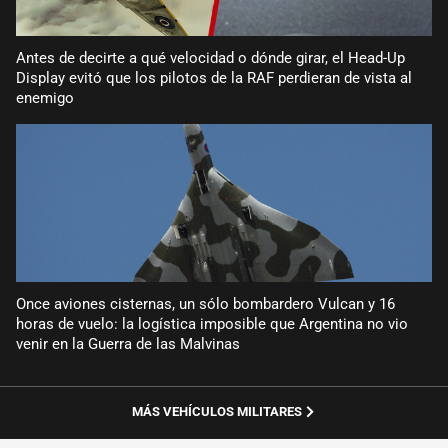
Antes de decirte a qué velocidad o dónde girar, el Head-Up
Display evitó que los pilotos de la RAF perdieran de vista al
enemigo
Once aviones cisternas, un sólo bombardero Vulcan y 16
horas de vuelo: la logística imposible que Argentina no vio
venir en la Guerra de las Malvinas
MÁS VEHÍCULOS MILITARES