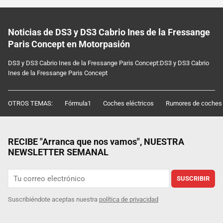
Noticias de DS3 y DS3 Cabrio Ines de la Fressange
Paris Concept en Motorpasión
DS3 y DS3 Cabrio Ines de la Fressange Paris Concept:DS3 y DS3 Cabrio
Ines de la Fressange Paris Concept
OTROS TEMAS:
Fórmula1
Coches eléctricos
Rumores de coches
RECIBE "Arranca que nos vamos", NUESTRA
NEWSLETTER SEMANAL
SUSCRIBIR
Suscribiéndote aceptas nuestra
política de privacidad