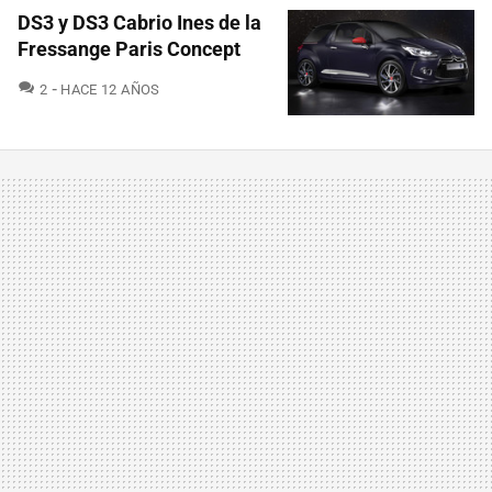
DS3 y DS3 Cabrio Ines de la
Fressange Paris Concept
COMENTARIOS
2
HACE 12 AÑOS