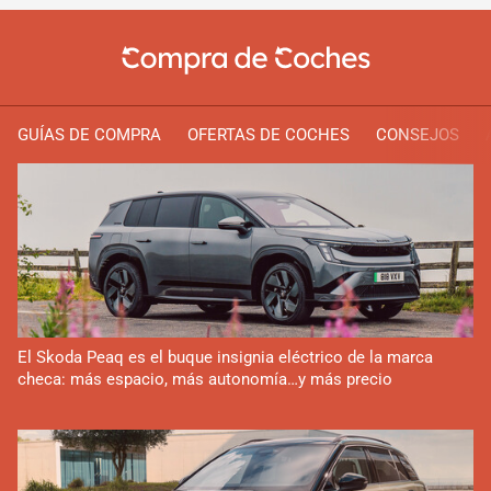
GUÍAS DE COMPRA
OFERTAS DE COCHES
CONSEJOS
El Skoda Peaq es el buque insignia eléctrico de la marca
checa: más espacio, más autonomía…y más precio