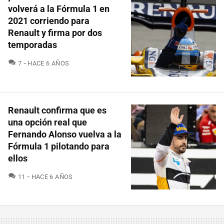
volverá a la Fórmula 1 en
2021 corriendo para
Renault y firma por dos
temporadas
COMENTARIOS
7
HACE 6 AÑOS
Renault confirma que es
una opción real que
Fernando Alonso vuelva a la
Fórmula 1 pilotando para
ellos
COMENTARIOS
11
HACE 6 AÑOS