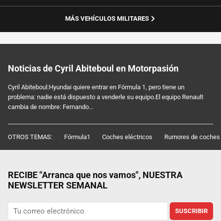
MÁS VEHÍCULOS MILITARES
Noticias de Cyril Abiteboul en Motorpasión
Cyril Abiteboul:Hyundai quiere entrar en Fórmula 1, pero tiene un
problema: nadie está dispuesto a venderle su equipo.El equipo Renault
cambia de nombre: Fernando...
OTROS TEMAS:
Fórmula1
Coches eléctricos
Rumores de coches
RECIBE "Arranca que nos vamos", NUESTRA
NEWSLETTER SEMANAL
SUSCRIBIR