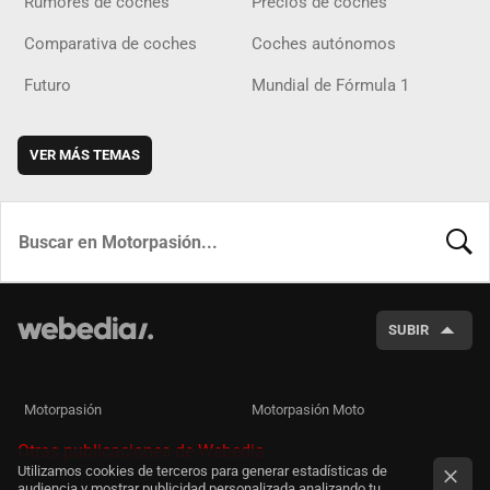
Rumores de coches
Precios de coches
Comparativa de coches
Coches autónomos
Futuro
Mundial de Fórmula 1
VER MÁS TEMAS
BUSCA
SUBIR
Motorpasión
Motorpasión Moto
Otras publicaciones de Webedia
Utilizamos cookies de terceros para generar estadísticas de
audiencia y mostrar publicidad personalizada analizando tu