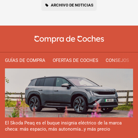
ARCHIVO DE NOTICIAS
GUÍAS DE COMPRA
OFERTAS DE COCHES
CONSEJOS
El Skoda Peaq es el buque insignia eléctrico de la marca
checa: más espacio, más autonomía…y más precio