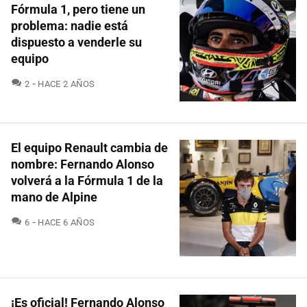
Fórmula 1, pero tiene un
problema: nadie está
dispuesto a venderle su
equipo
COMENTARIOS
2
HACE 2 AÑOS
El equipo Renault cambia de
nombre: Fernando Alonso
volverá a la Fórmula 1 de la
mano de Alpine
COMENTARIOS
6
HACE 6 AÑOS
¡Es oficial! Fernando Alonso