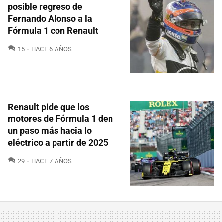
posible regreso de
Fernando Alonso a la
Fórmula 1 con Renault
COMENTARIOS
15
HACE 6 AÑOS
Renault pide que los
motores de Fórmula 1 den
un paso más hacia lo
eléctrico a partir de 2025
COMENTARIOS
29
HACE 7 AÑOS