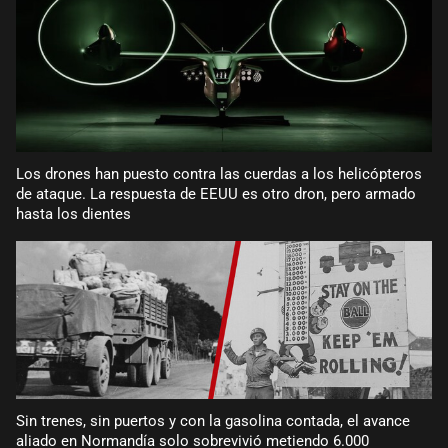
Los drones han puesto contra las cuerdas a los helicópteros
de ataque. La respuesta de EEUU es otro dron, pero armado
hasta los dientes
Sin trenes, sin puertos y con la gasolina contada, el avance
aliado en Normandía solo sobrevivió metiendo 6.000