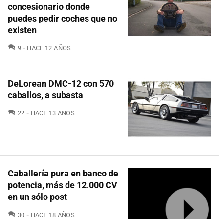
concesionario donde
puedes pedir coches que no
existen
COMENTARIOS
9
HACE 12 AÑOS
DeLorean DMC-12 con 570
caballos, a subasta
COMENTARIOS
22
HACE 13 AÑOS
Caballería pura en banco de
potencia, más de 12.000 CV
en un sólo post
COMENTARIOS
30
HACE 18 AÑOS