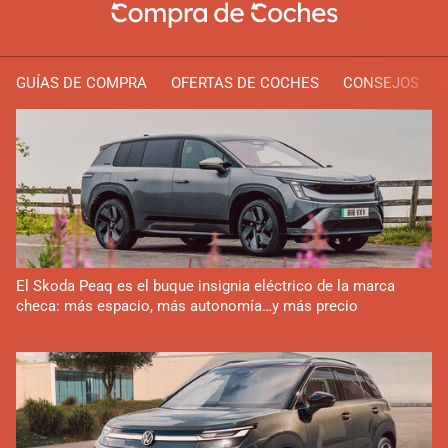
GUÍAS DE COMPRA
OFERTAS DE COCHES
CONSEJOS
El Skoda Peaq es el buque insignia eléctrico de la marca
checa: más espacio, más autonomía…y más precio