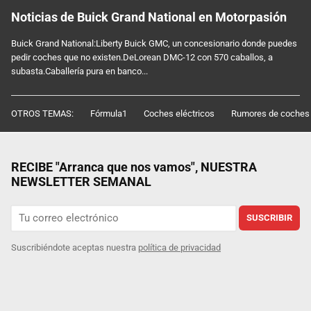
Noticias de Buick Grand National en Motorpasión
Buick Grand National:Liberty Buick GMC, un concesionario donde puedes
pedir coches que no existen.DeLorean DMC-12 con 570 caballos, a
subasta.Caballería pura en banco...
OTROS TEMAS:
Fórmula1
Coches eléctricos
Rumores de coches
RECIBE "Arranca que nos vamos", NUESTRA
NEWSLETTER SEMANAL
SUSCRIBIR
Suscribiéndote aceptas nuestra
política de privacidad