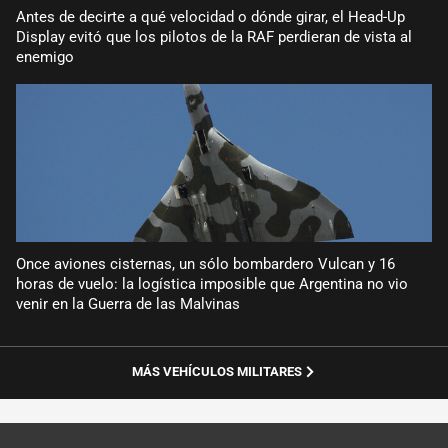
Antes de decirte a qué velocidad o dónde girar, el Head-Up
Display evitó que los pilotos de la RAF perdieran de vista al
enemigo
Once aviones cisternas, un sólo bombardero Vulcan y 16
horas de vuelo: la logística imposible que Argentina no vio
venir en la Guerra de las Malvinas
MÁS VEHÍCULOS MILITARES