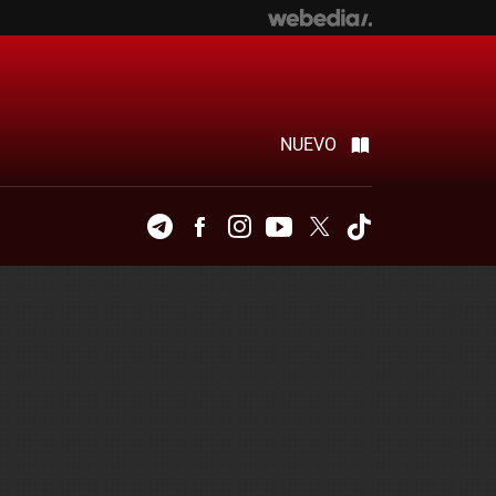
NUEVO
Telegram
Facebook
Instagram
Youtube
Twitter
Tiktok