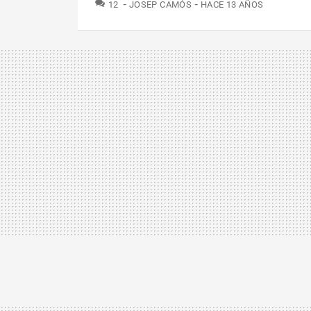
COMENTARIOS
12
JOSEP CAMÓS
HACE 13 AÑOS