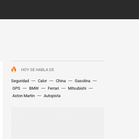
HOY SE HABLA DE
Seguridad
Calor
China
Gasolina
GPS
BMW
Ferrari
Mitsubishi
Aston Martin
Autopista