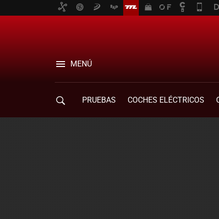
MENÚ
PRUEBAS
COCHES ELÉCTRICOS
COMPRA DE COCHES
MOVILIDAD