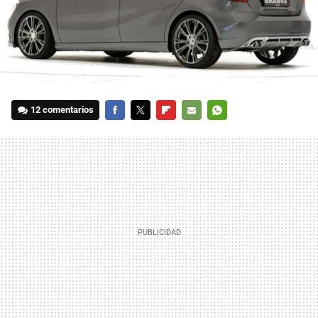
12 comentarios
FACEBOOK
TWITTER
FLIPBOARD
E-
WHATSAPP
MAIL