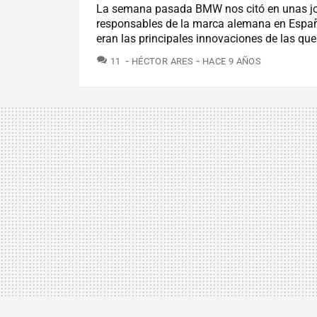
La semana pasada BMW nos citó en unas jo
responsables de la marca alemana en Españ
eran las principales innovaciones de las que
COMENTARIOS
11
HÉCTOR ARES
HACE 9 AÑOS