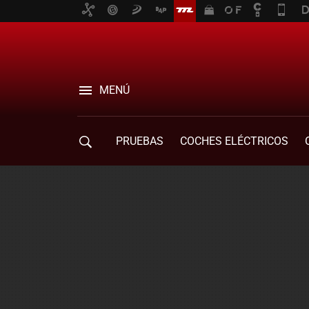
MENÚ
PRUEBAS
COCHES ELÉCTRICOS
COMPRA DE COCHES
MOVILIDAD