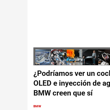
¿Podríamos ver un coch
OLED e inyección de a
BMW creen que sí
BMW