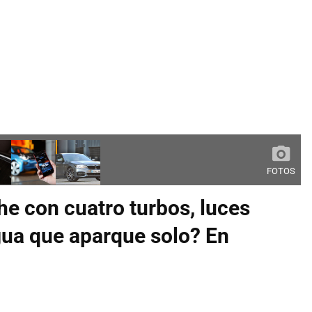
FOTOS
e con cuatro turbos, luces
gua que aparque solo? En