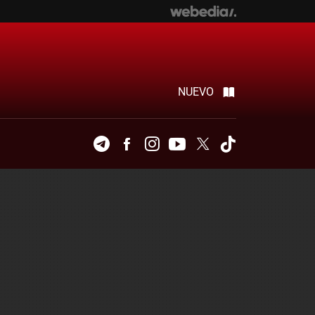
NUEVO
Telegram
Facebook
Instagram
Youtube
Twitter
Tiktok