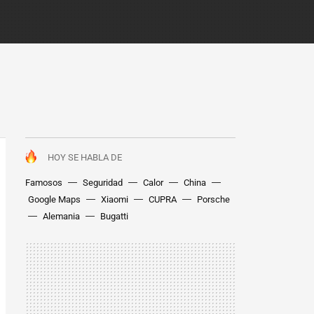
HOY SE HABLA DE
Famosos
Seguridad
Calor
China
Google Maps
Xiaomi
CUPRA
Porsche
Alemania
Bugatti