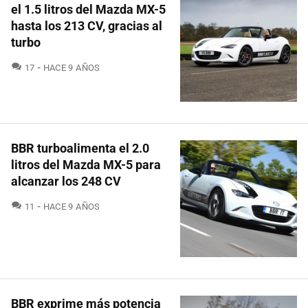
el 1.5 litros del Mazda MX-5
hasta los 213 CV, gracias al
turbo
COMENTARIOS
17
HACE 9 AÑOS
BBR turboalimenta el 2.0
litros del Mazda MX-5 para
alcanzar los 248 CV
COMENTARIOS
11
HACE 9 AÑOS
BBR exprime más potencia