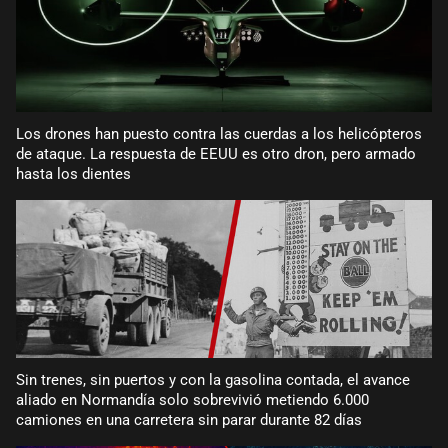
Los drones han puesto contra las cuerdas a los helicópteros
de ataque. La respuesta de EEUU es otro dron, pero armado
hasta los dientes
Sin trenes, sin puertos y con la gasolina contada, el avance
aliado en Normandía solo sobrevivió metiendo 6.000
camiones en una carretera sin parar durante 82 días