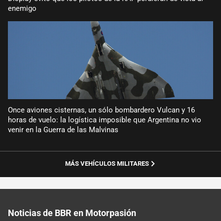
enemigo
Once aviones cisternas, un sólo bombardero Vulcan y 16
horas de vuelo: la logística imposible que Argentina no vio
venir en la Guerra de las Malvinas
MÁS VEHÍCULOS MILITARES
Noticias de BBR en Motorpasión