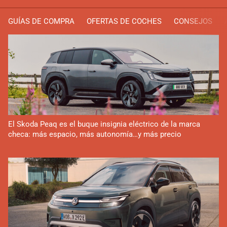
GUÍAS DE COMPRA
OFERTAS DE COCHES
CONSEJOS
El Skoda Peaq es el buque insignia eléctrico de la marca
checa: más espacio, más autonomía…y más precio