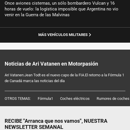
Once aviones cisternas, un sólo bombardero Vulcan y 16
horas de vuelo: la logística imposible que Argentina no vio
venir en la Guerra de las Malvinas
MÁS VEHÍCULOS MILITARES
Noticias de Ari Vatanen en Motorpasión
Ari Vatanen:Jean Todt es el nuevo capo de la FIA.El retorno a la Fórmula 1
de Canadá marca las noticias del día
OTROS TEMAS:
Fórmula1
Coches eléctricos
Rumores de coches
RECIBE "Arranca que nos vamos", NUESTRA
NEWSLETTER SEMANAL