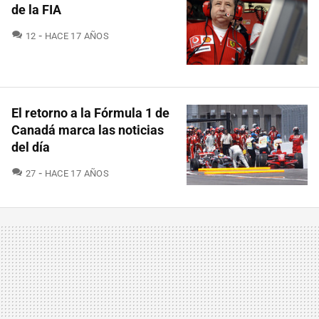
de la FIA
COMENTARIOS
12
HACE 17 AÑOS
El retorno a la Fórmula 1 de
Canadá marca las noticias
del día
COMENTARIOS
27
HACE 17 AÑOS