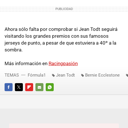
Ahora sólo falta por comprobar si Jean Todt seguirá
visitando los grandes premios con sus famosos
jerseys de punto, a pesar de que estuviera a 40º a la
sombra.
Más información en
Racingpasión
TEMAS
Fórmula1
Jean Todt
Bernie Ecclestone
FACEBOOK
TWITTER
FLIPBOARD
E-
WHATSAPP
MAIL