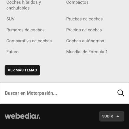
Coches híbridos y
Compactos
enchufables
SUV
Pruebas de coches
Rumores de coches
Precios de coches
Comparativa de coches
Coches autónomos
Futuro
Mundial de Fórmula 1
VER MÁS TEMAS
BUSCA
SUBIR