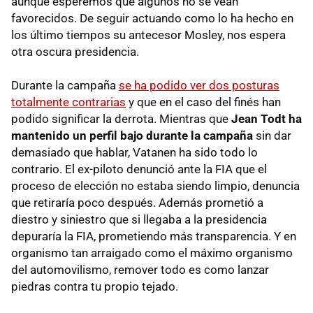
aunque esperemos que algunos no se vean
favorecidos. De seguir actuando como lo ha hecho en
los último tiempos su antecesor Mosley, nos espera
otra oscura presidencia.
Durante la campaña
se ha podido ver dos posturas
totalmente contrarias
y que en el caso del finés han
podido significar la derrota. Mientras que
Jean Todt ha
mantenido un perfil bajo durante la campaña
sin dar
demasiado que hablar, Vatanen ha sido todo lo
contrario. El ex-piloto denunció ante la FIA que el
proceso de elección no estaba siendo limpio, denuncia
que retiraría poco después. Además prometió a
diestro y siniestro que si llegaba a la presidencia
depuraría la FIA, prometiendo más transparencia. Y en
organismo tan arraigado como el máximo organismo
del automovilismo, remover todo es como lanzar
piedras contra tu propio tejado.