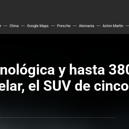
r
China
Google Maps
Porsche
Alemania
Aston Martin
nológica y hasta 380
lar, el SUV de cinc