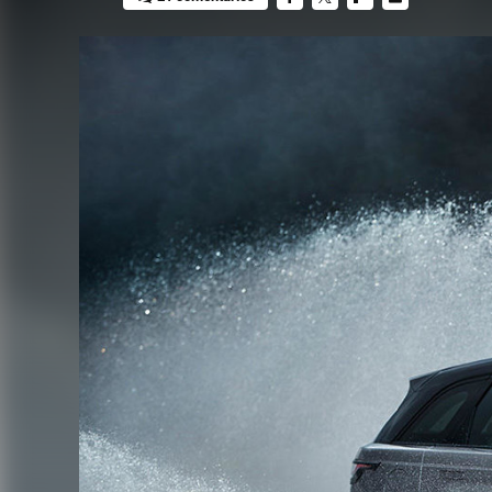
FACEBOOK
TWITTER
FLIPBOARD
E-
MAIL