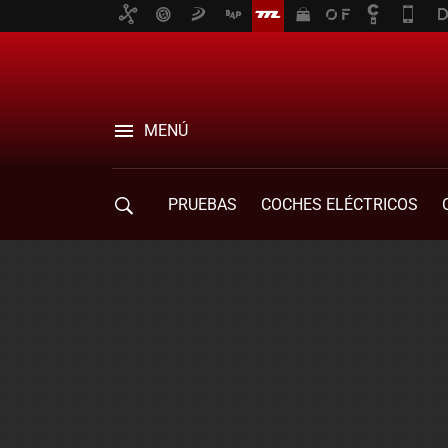
MENÚ
PRUEBAS
COCHES ELÉCTRICOS
COMPRA DE COCHES
MOVILIDAD