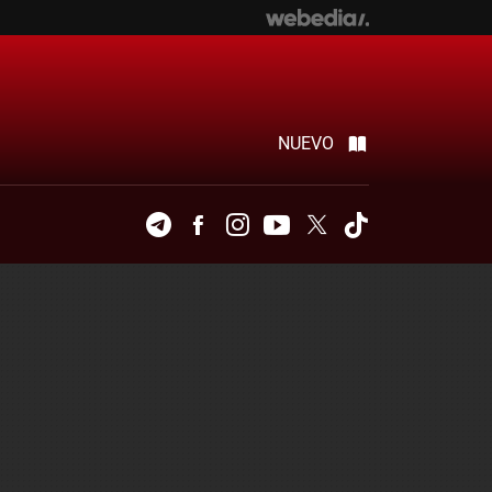
NUEVO
Telegram
Facebook
Instagram
Youtube
Twitter
Tiktok