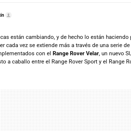
ín
nicas están cambiando, y de hecho lo están haciendo 
r cada vez se extiende más a través de una serie d
mplementados con el
Range Rover Velar
, un nuevo S
sto a caballo entre el Range Rover Sport y el Range 