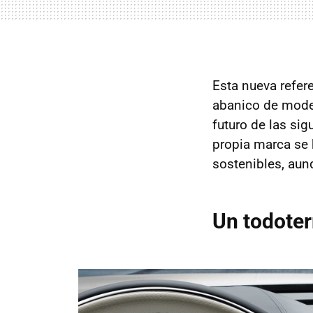
Esta nueva refer
abanico de model
futuro de las si
propia marca se 
sostenibles, aun
Un todoter