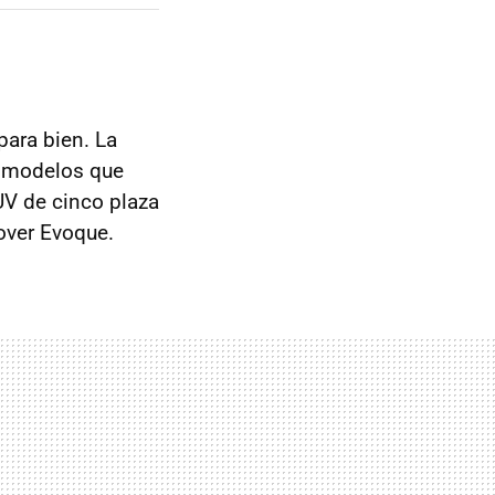
para bien. La
e modelos que
UV de cinco plaza
Rover Evoque.