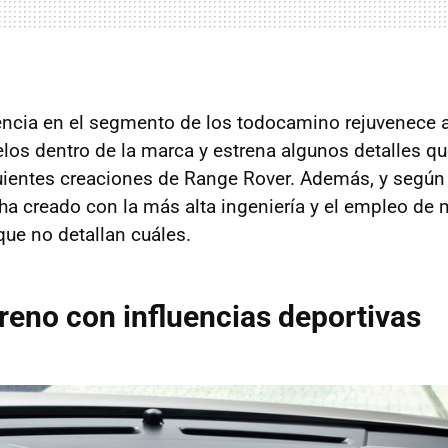
encia en el segmento de los todocamino rejuvenece 
os dentro de la marca y estrena algunos detalles qu
guientes creaciones de Range Rover. Además, y según
ha creado con la más alta ingeniería y el empleo de 
que no detallan cuáles.
reno con influencias deportivas