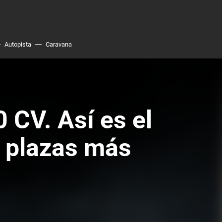
Autopista
Caravana
 CV. Así es el
o plazas más