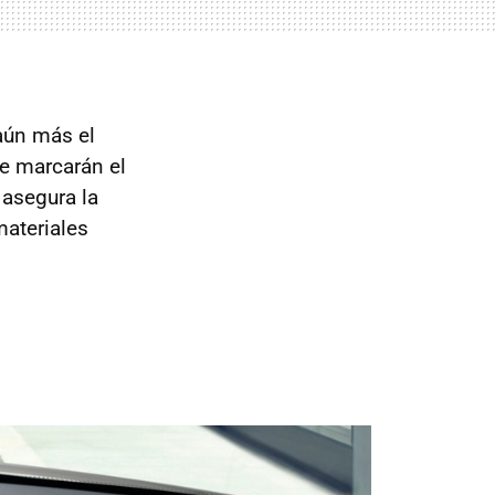
aún más el
e marcarán el
 asegura la
materiales