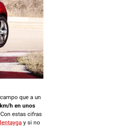
l campo que a un
0 km/h en unos
 Con estas cifras
Bentayga
y si no