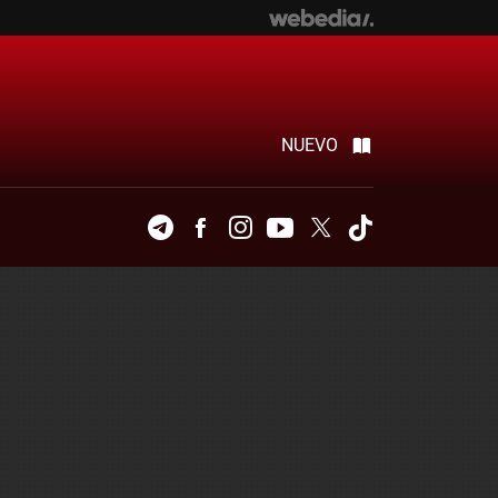
NUEVO
Telegram
Facebook
Instagram
Youtube
Twitter
Tiktok