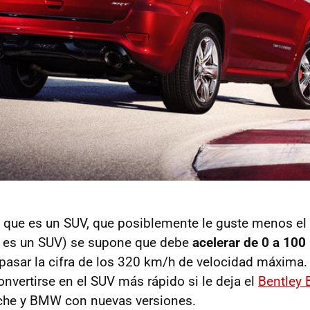
, que es un SUV, que posiblemente le guste menos e
o es un SUV) se supone que debe
acelerar de 0 a 10
pasar la cifra de los 320 km/h de velocidad máxima.
onvertirse en el SUV más rápido si le deja el
Bentley 
che y BMW con nuevas versiones.