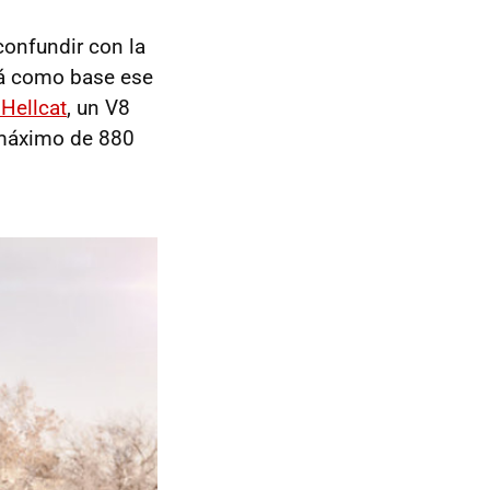
onfundir con la
rá como base ese
Hellcat
, un V8
 máximo de 880