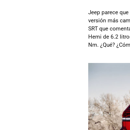
Jeep parece que 
versión más cam
SRT que comentá
Hemi de 6.2 litr
Nm. ¿Qué? ¿Cómo