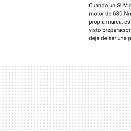
Cuando un SUV 
motor de 630 Nm 
propia marca, es
visto preparaci
deja de ser una p