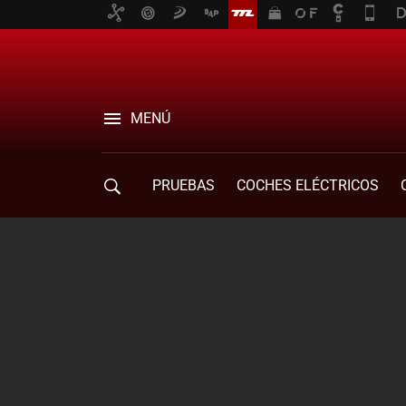
MENÚ
PRUEBAS
COCHES ELÉCTRICOS
COMPRA DE COCHES
MOVILIDAD