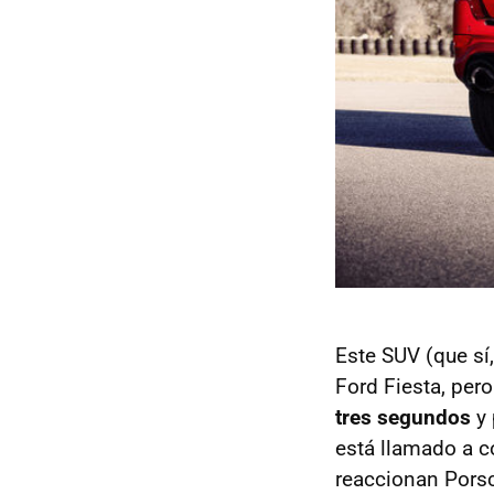
Este SUV (que sí
Ford Fiesta, per
tres segundos
y 
está llamado a c
reaccionan Pors