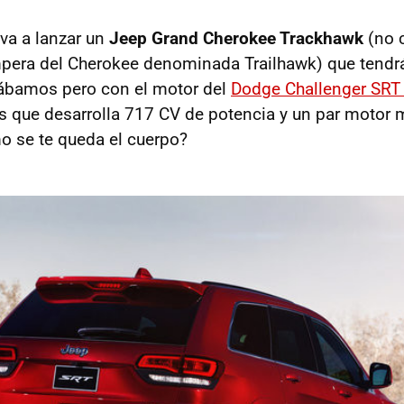
va a lanzar un
Jeep Grand Cherokee Trackhawk
(no c
pera del Cherokee denominada Trailhawk) que tend
bamos pero con el motor del
Dodge Challenger SRT 
os que desarrolla 717 CV de potencia y un par motor
 se te queda el cuerpo?