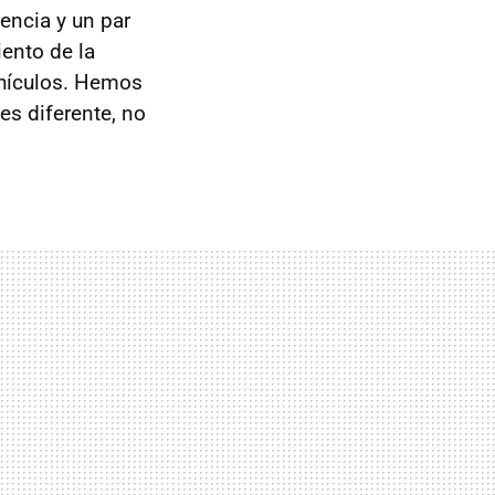
encia y un par
ento de la
ehículos. Hemos
 es diferente, no