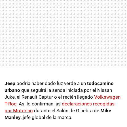
Jeep
podría haber dado luz verde a un
todocamino
urbano
que seguirá la senda iniciada por el Nissan
Juke, el Renault Captur o el recién llegado
Volkswagen
T-Roc
. Así lo confirman las
declaraciones recogidas
por Motoring
durante el Salón de Ginebra de
Mike
Manley
, jefe global de la marca.