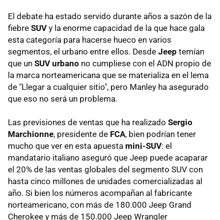
El debate ha estado servido durante años a sazón de la
fiebre
SUV
y la enorme capacidad de la que hace gala
esta categoría para hacerse hueco en varios
segmentos, el urbano entre ellos. Desde
Jeep
temían
que un
SUV urbano
no cumpliese con el ADN propio de
la marca norteamericana que se materializa en el lema
de "Llegar a cualquier sitio", pero Manley ha asegurado
que eso no será un problema.
Las previsiones de ventas que ha realizado
Sergio
Marchionne
, presidente de
FCA
, bien podrían tener
mucho que ver en esta apuesta
mini-SUV
: el
mandatario italiano aseguró que Jeep puede acaparar
el 20% de las ventas globales del segmento SUV con
hasta cinco millones de unidades comercializadas al
año. Si bien los números acompañan al fabricante
norteamericano, con más de 180.000 Jeep Grand
Cherokee y más de 150.000 Jeep Wrangler