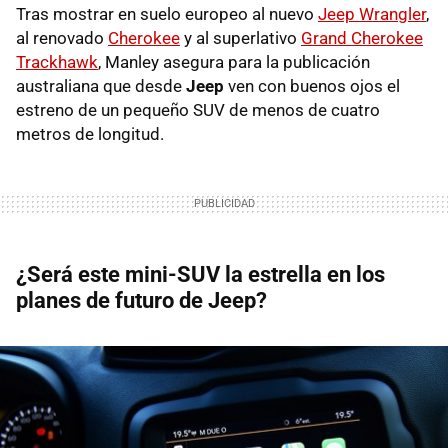
Tras mostrar en suelo europeo al nuevo
Jeep Wrangler
,
al renovado
Cherokee
y al superlativo
Grand Cherokee
Trackhawk
, Manley asegura para la publicación
australiana que desde
Jeep
ven con buenos ojos el
estreno de un pequeño SUV de menos de cuatro
metros de longitud.
¿Será este mini-SUV la estrella en los
planes de futuro de Jeep?