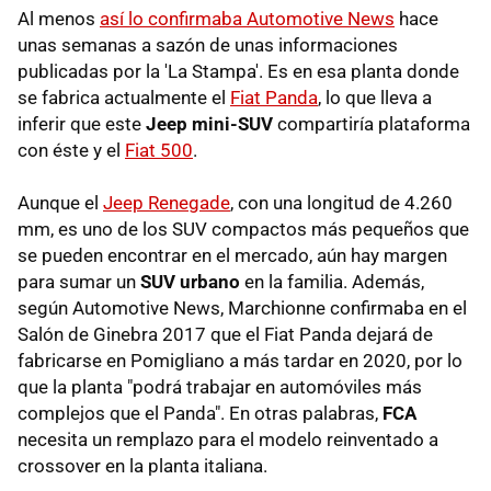
Al menos
así lo confirmaba Automotive News
hace
unas semanas a sazón de unas informaciones
publicadas por la 'La Stampa'. Es en esa planta donde
se fabrica actualmente el
Fiat Panda
, lo que lleva a
inferir que este
Jeep mini-SUV
compartiría plataforma
con éste y el
Fiat 500
.
Aunque el
Jeep Renegade
, con una longitud de 4.260
mm, es uno de los SUV compactos más pequeños que
se pueden encontrar en el mercado, aún hay margen
para sumar un
SUV urbano
en la familia. Además,
según Automotive News, Marchionne confirmaba en el
Salón de Ginebra 2017 que el Fiat Panda dejará de
fabricarse en Pomigliano a más tardar en 2020, por lo
que la planta "podrá trabajar en automóviles más
complejos que el Panda". En otras palabras,
FCA
necesita un remplazo para el modelo reinventado a
crossover en la planta italiana.