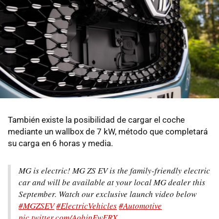
También existe la posibilidad de cargar el coche
mediante un wallbox de 7 kW, método que completará
su carga en 6 horas y media.
MG is electric! MG ZS EV is the family-friendly electric
car and will be available at your local MG dealer this
September. Watch our exclusive launch video below
#MGZSEV
#ElectricVehicles
#Automotive
pic.twitter.com/AobjpFwERX