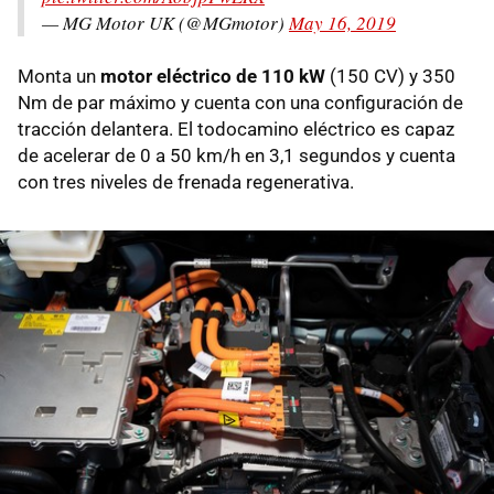
— MG Motor UK (@MGmotor)
May 16, 2019
Monta un
motor eléctrico de 110 kW
(150 CV) y 350
Nm de par máximo y cuenta con una configuración de
tracción delantera. El todocamino eléctrico es capaz
de acelerar de 0 a 50 km/h en 3,1 segundos y cuenta
con tres niveles de frenada regenerativa.