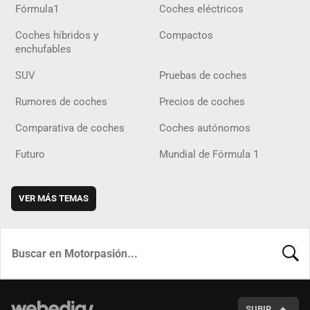
Fórmula1
Coches eléctricos
Coches híbridos y
Compactos
enchufables
SUV
Pruebas de coches
Rumores de coches
Precios de coches
Comparativa de coches
Coches autónomos
Futuro
Mundial de Fórmula 1
VER MÁS TEMAS
BUSCA
SUBIR