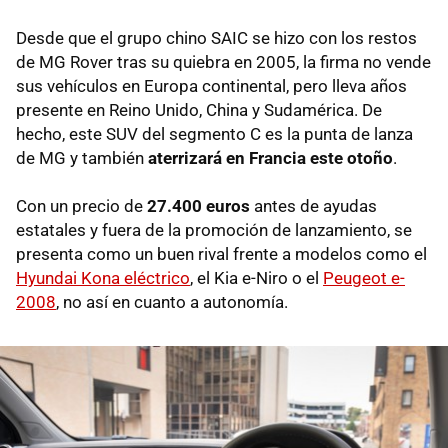
Desde que el grupo chino SAIC se hizo con los restos
de MG Rover tras su quiebra en 2005, la firma no vende
sus vehículos en Europa continental, pero lleva años
presente en Reino Unido, China y Sudamérica. De
hecho, este SUV del segmento C es la punta de lanza
de MG y también
aterrizará en Francia este otoño
.
Con un precio de
27.400 euros
antes de ayudas
estatales y fuera de la promoción de lanzamiento, se
presenta como un buen rival frente a modelos como el
Hyundai Kona eléctrico
, el Kia e-Niro o el
Peugeot e-
2008
, no así en cuanto a autonomía.