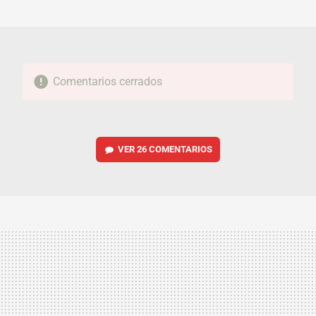
MAIL
Comentarios cerrados
VER
26 COMENTARIOS