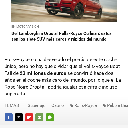
EN MOTORPASIÓN
Del Lamborghini Urus al Rolls-Royce Cullinan: estos
son los siete SUV más caros y rápidos del mundo
Rolls-Royce no ha desvelado el precio de este coche
único, pero no hay que olvidar que el Rolls-Royce Boat
Tail de
23 millones de euros
se convirtió hace dos
años en el coche más caro del mundo, por lo que el La
Rose Noire Droptail podría igualar esa cifra e incluso
superarla.
TEMAS
Superlujo
Cabrio
Rolls-Royce
Pebble Be
FACEBOOK
TWITTER
FLIPBOARD
E-
WHATSAPP