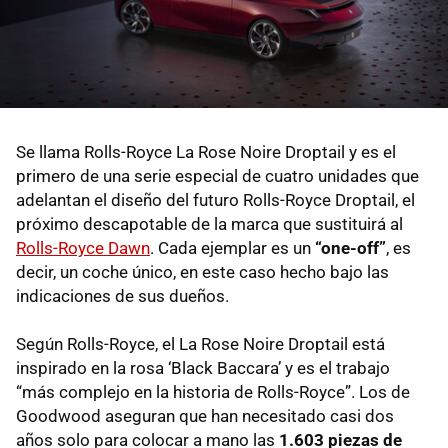
Se llama Rolls-Royce La Rose Noire Droptail y es el
primero de una serie especial de cuatro unidades que
adelantan el diseño del futuro Rolls-Royce Droptail, el
próximo descapotable de la marca que sustituirá al
Rolls-Royce Dawn
. Cada ejemplar es un
“one-off”
, es
decir, un coche único, en este caso hecho bajo las
indicaciones de sus dueños.
Según Rolls-Royce, el La Rose Noire Droptail está
inspirado en la rosa ‘Black Baccara’ y es el trabajo
“más complejo en la historia de Rolls-Royce”. Los de
Goodwood aseguran que han necesitado casi dos
años solo para colocar a mano las
1.603 piezas de