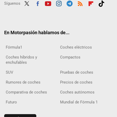
Síguenos
Twit
Fac
Yout
Inst
Tele
RSS
Flip
Tikt
ter
ebo
ube
agra
gra
boar
ok
ok
m
m
d
En Motorpasión hablamos de...
Fórmula1
Coches eléctricos
Coches híbridos y
Compactos
enchufables
SUV
Pruebas de coches
Rumores de coches
Precios de coches
Comparativa de coches
Coches autónomos
Futuro
Mundial de Fórmula 1